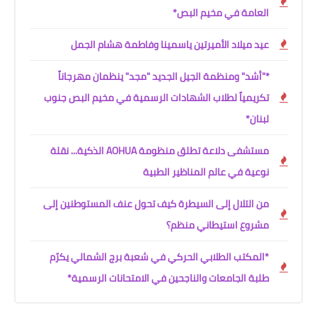
العامة في مخيم البص*
عيد ميلاد الأميرتين ياسمينا وفاطمة هشام الجمل
*"أشد" ومنظمة الجيل الجديد "مجد" ينظمان مهرجاناً
تكريمياً لطلاب الشهادات الرسمية في مخيم البص جنوب
لبنان*
مستشفى دلاعة تطلق منظومة AOHUA الذكية... نقلة
نوعية في عالم المناظير الطبية
من التلال إلى السيطرة كيف تحول عنف المستوطنين إلى
مشروع استيطاني منظم؟
*المكتب الطلابي الحركي في شعبة برج الشمالي يكرّم
طلبة الجامعات والناجحين في الامتحانات الرسمية*