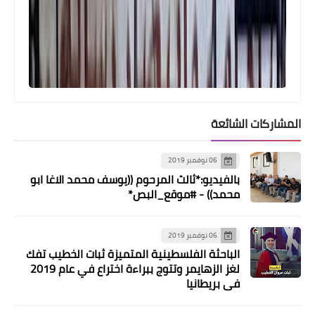
المشاركات الشائعة
06 نوفمبر 2019
بالفيديو:*ثالث المرحوم ((يوسف محمد الاغا ابو
محمد)) - #موقع_البص*
06 نوفمبر 2019
الباحثة الفلسطينية المتميزة ثبات الخطيب تفك
لغز الزهايمر وتتوج ببراءة اختراع في عام 2019
في بريطانيا