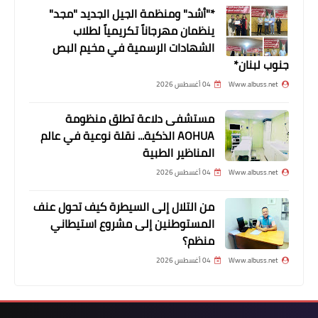
*"أشد" ومنظمة الجيل الجديد "مجد"
ينظمان مهرجاناً تكريمياً لطلاب
الشهادات الرسمية في مخيم البص
جنوب لبنان*
Www.albuss.net
04 أغسطس 2026
مستشفى دلاعة تطلق منظومة
AOHUA الذكية... نقلة نوعية في عالم
المناظير الطبية
Www.albuss.net
04 أغسطس 2026
من التلال إلى السيطرة كيف تحول عنف
المستوطنين إلى مشروع استيطاني
منظم؟
Www.albuss.net
04 أغسطس 2026