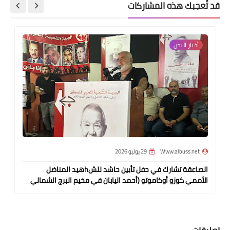
قد تُعجبك هذه المشاركات
أخبار البص‏
Www.albuss.net
29 يوليو 2026
الصاعقة تشارك في حفل تأبين حاشد للشhهيد المناضل
الأممي كوزو أوكاموتو (أحمد اليابان في مخيم البرج الشمالي