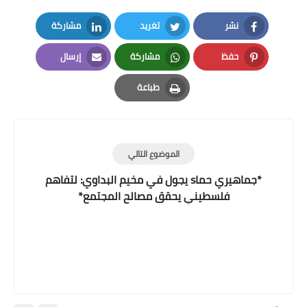
نشر
تغريد
مشاركة
LinkedIn
Twitter
Facebook
حفظ
مشاركة
إرسال
Email
Whatsapp
Pinterest
طباعة
Print
الموضوع التالي
*جماهيري حماs يجول في مخيم البداوي: لتفاهم
فلسطيني يحقق مصالح المجتمع*