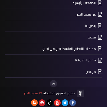
الصفحة الرئيسية
عن مخيم البص
إتصل بنا
فيديو
أخبار المخيمات
"اللجنة الدعوية" تنظم محاضرة عن
مخيمات اللاجئين الفلسطينيين في لبنان
"الوسطية في الإسلام" في "الرشيدية"
مخيم البص هنا
من نحن
جميع الحقوق محفوظة
مخيم البص
©