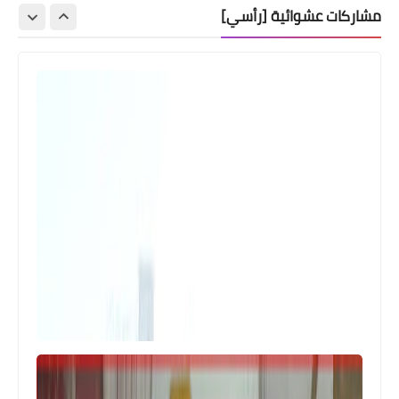
مشاركات عشوائية [رأسي]