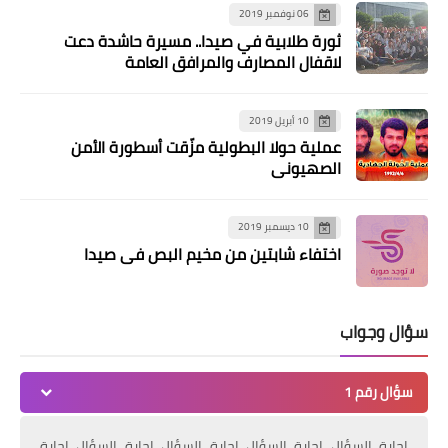
06 نوفمبر 2019
ثورة طلابية في صيدا.. مسيرة حاشدة دعت
لاقفال المصارف والمرافق العامة
10 أبريل 2019
عملية حولا البطولية مزّقت أسطورة الأمن
الصهيوني
10 ديسمبر 2019
اختفاء شابتين من مخيم البص في صيدا
سؤال وجواب
سؤال رقم 1
إجابة السؤال إجابة السؤال إجابة السؤال إجابة السؤال إجابة