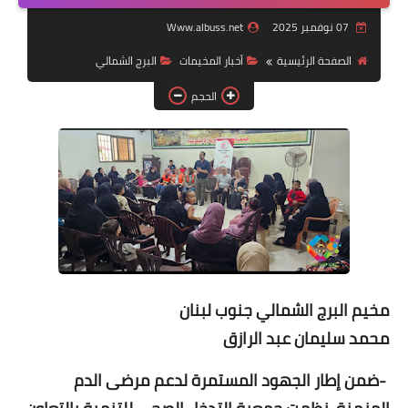
07 نوفمبر 2025
Www.albuss.net
لك سيدتي
الصفحة الرئيسية
أخبار ‏المخيمات‏
البرج الشمالي
الحجم
مخيم البرج الشمالي جنوب لبنان
محمد سليمان عبد الرازق
-ضمن إطار الجهود المستمرة لدعم مرضى الدم