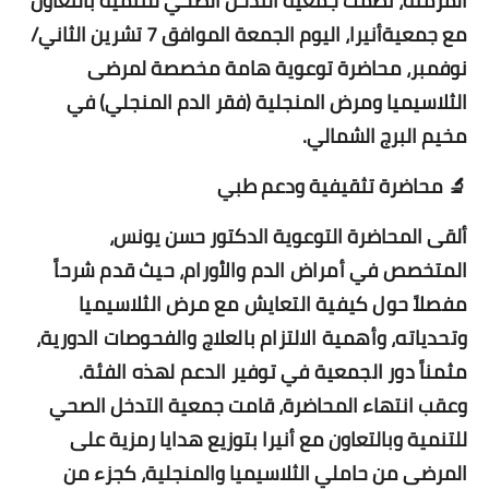
المزمنة، نظمت جمعية التدخل الصحي للتنمية بالتعاون
مع جمعيةأنيرا، اليوم الجمعة الموافق 7 تشرين الثاني/
نوفمبر، محاضرة توعوية هامة مخصصة لمرضى
الثلاسيميا ومرض المنجلية (فقر الدم المنجلي) في
مخيم البرج الشمالي.
🔬 محاضرة تثقيفية ودعم طبي
ألقى المحاضرة التوعوية الدكتور حسن يونس
،
المتخصص في أمراض الدم والأورام، حيث قدم شرحاً
مفصلاً حول كيفية التعايش مع مرض الثلاسيميا
وتحدياته، وأهمية الالتزام بالعلاج والفحوصات الدورية،
مثمناً دور الجمعية في توفير الدعم لهذه الفئة.
وعقب انتهاء المحاضرة، قامت جمعية التدخل الصحي
للتنمية وبالتعاون مع أنيرا بتوزيع هدايا رمزية على
المرضى من حاملي الثلاسيميا والمنجلية، كجزء من