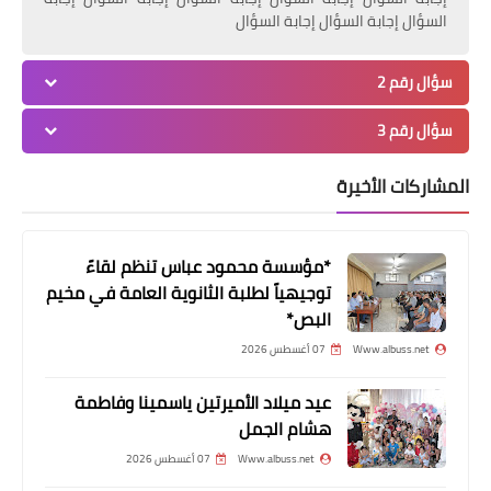
السؤال إجابة السؤال إجابة السؤال
سؤال رقم 2
سؤال رقم 3
المشاركات الأخيرة
*مؤسسة محمود عباس تنظم لقاءً
توجيهياً لطلبة الثانوية العامة في مخيم
البص*
Www.albuss.net
07 أغسطس 2026
عيد ميلاد الأميرتين ياسمينا وفاطمة
هشام الجمل
Www.albuss.net
07 أغسطس 2026