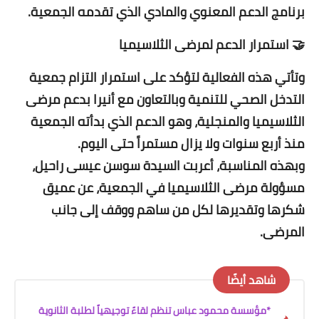
برنامج الدعم المعنوي والمادي الذي تقدمه الجمعية.
🤝 استمرار الدعم لمرضى الثلاسيميا
وتأتي هذه الفعالية لتؤكد على استمرار التزام جمعية
التدخل الصحي للتنمية وبالتعاون مع أنيرا بدعم مرضى
الثلاسيميا والمنجلية، وهو الدعم الذي بدأته الجمعية
منذ أربع سنوات ولا يزال مستمراً حتى اليوم.
وبهذه المناسبة، أعربت السيدة سوسن عيسى راحيل،
مسؤولة مرضى الثلاسيميا في الجمعية، عن عميق
شكرها وتقديرها لكل من ساهم ووقف إلى جانب
المرضى.
شاهد أيضًا
*مؤسسة محمود عباس تنظم لقاءً توجيهياً لطلبة الثانوية