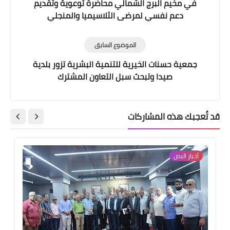
في مخيم البرج الشمالي محاضرة توعوية وتقديم
دعم نفسي لمرضى الثلاسيميا والمنجلي
الموضوع السابق
جمعية حسنات الخيرية للتنمية البشرية تزور بلدية
صيدا وتبحث سبل التعاون المشترك
قد تُعجبك هذه المشاركات
أخبار ‏البص