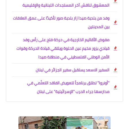
المعشوق تناقش آخر المستجدات اللبنانية والإقليمية
وفد من بلدية صيدا زار بلدية صور تأكيدًا على عمق العلاقات
بين المدينتين
مفوض الأقاليم الخارجية في حركة فتح على رأس وفد
قيادي يزور مخيم عين الحلوة ويلتقي قيادة الحركة وقوات
الأمن الوطني الفلسطيني في منطقة صيدا
السفير الاسعد يستقبل سفير الجزائر في لبنان
"أونروا" تطلق برنامجاً لتعويض الفاقد التعلّمي في
مدارسها جراء الحرب "الإسرائيلية" على لبنان