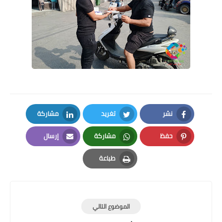
نشر
تغريد
مشاركة
LinkedIn
Twitter
Facebook
حفظ
مشاركة
إرسال
Email
Whatsapp
Pinterest
طباعة
Print
الموضوع التالي