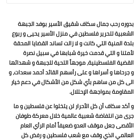
بدوره رحب جمال سكاف شقيق الأسير بوفد الجبهة
الشعبية لتحرير فلسطين في منزل الأسير يحيى و ربوع
بلدة المنية التي كانت و لا زالت تساند القضايا المحقة
لأمتنا و التي قدمت خيرة شبابها في سبيل نصرة
القضية الفلسطينية، موجهاً التحية للجبهة و شهدائها
و جرحاها و أسراها و على رأسهم القائد أحمد سعدات، و
الى كل من ساهم بأي شكل من الأشكال في دعم خيار
المقاومة بمواجهة الإحتلال.
و أكد سكاف أن كل الأحرار لن يتخلوا عن فلسطين و ما
جرى من انتفاضة شعبية عالمية خلال معركة طوفان
الأقصى جعل موقف العدو ضعيفاً أمام الرأي العام
العالمي الذي وقف مع شعب فلسطين و رفض كل