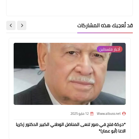
قد تُعجبك هذه المشاركات
أخبار فلسطين
Www.albuss.net
12 مايو 2025
*حركة فتح في صور تنعى المناضل الوطني الكبير الدكتور زكريا
الاغا (أبو عمار)*