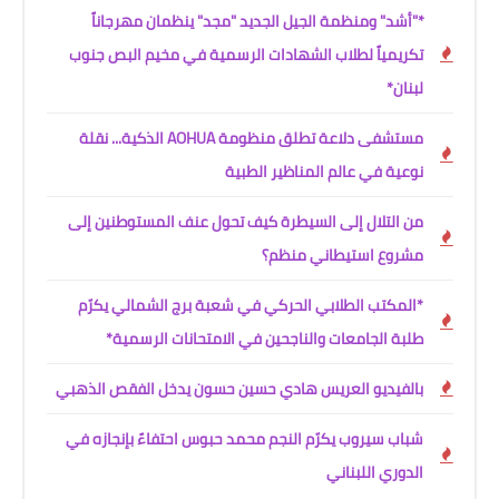
*"أشد" ومنظمة الجيل الجديد "مجد" ينظمان مهرجاناً
تكريمياً لطلاب الشهادات الرسمية في مخيم البص جنوب
لبنان*
مستشفى دلاعة تطلق منظومة AOHUA الذكية... نقلة
نوعية في عالم المناظير الطبية
من التلال إلى السيطرة كيف تحول عنف المستوطنين إلى
مشروع استيطاني منظم؟
*المكتب الطلابي الحركي في شعبة برج الشمالي يكرّم
طلبة الجامعات والناجحين في الامتحانات الرسمية*
بالفيديو العريس هادي حسين حسون يدخل الفقص الذهبي
شباب سيروب يكرّم النجم محمد حبوس احتفاءً بإنجازه في
الدوري اللبناني