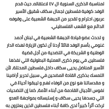
لمناسبة الذكرى السنوية ال ٤٧ لاعتقاله، حيث قدم
الوفد كوفية فلسطين لجمال سكاف شقيق الأسير
عربون احترام و تقدير من الجبهة الشعبية على وقوفه
الدائم مع الشعب الفلسطيني.
و تحدث عضو قيادة الجبهة الشعبية في لبنان أحمد
غنومي بأسم الوفد قائلاً أردنا أن تكون الزيارة لهذه الدار
الوطنية و الشريكة في التضحية من أجل قضية
فلسطين، في يوم ذكرى العملية البطولية التي نفذها
الأسير المناضل يحيى سكاف داخل فلسطين المحتلة، لأن
التمسك بذكرى القادة المضحين في سبيل تحرير أراضينا
و مقدساتنا هو نوع من الوفاء لهم و ليبقوا أحياءً في
نفوس الأجيال القادمة من أبناء الأمة، كما إن التضحيات
التي جسدها يحيى سكاف و إستبساله بمواجهة العدو
تركت أثراً كبيراً لدى كافة أبناء فلسطين الذين يعتزون به