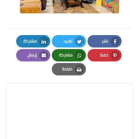
نشر
تغريد
مشاركة
LinkedIn
Twitter
Facebook
حفظ
مشاركة
إرسال
Email
Whatsapp
Pinterest
طباعة
Print