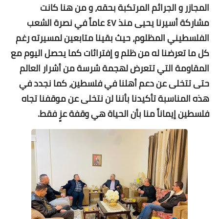
المجازر و الجرائم المرتكبة بحقه، و من هنا كانت
مشاركة أسيرنا يحيى منذ ٤٧ عاماً في نصرة الشعب
الفلسطيني المظلوم، حيث بقينا متابعين لمسيرته رغم
كل ما تعرضنا له من ظلم و إفترائات كما يحصل اليوم مع
المقاومة التي تتعرض لهجمة شرسة من أشرار العالم
حتى تتخلى عن دعم أهلنا في فلسطين، كما نجدد في
هذه المناسبة تأكيدنا بأننا لن نتخلى عن موقفنا تجاه
فلسطين إيماناً منا بأن الحياة هي وقفة عزٍ فقط.