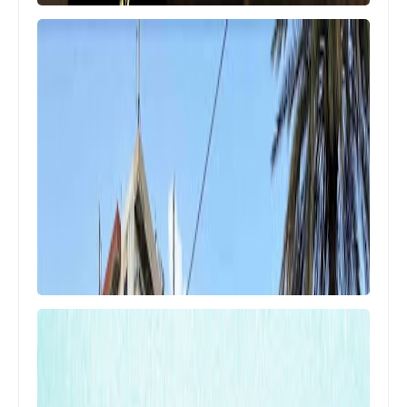
أخبار البص
(( عقد قران))العريس الشاب محمود نزية
الجمل من العروس الشابة دينا ياسر
الاسمر