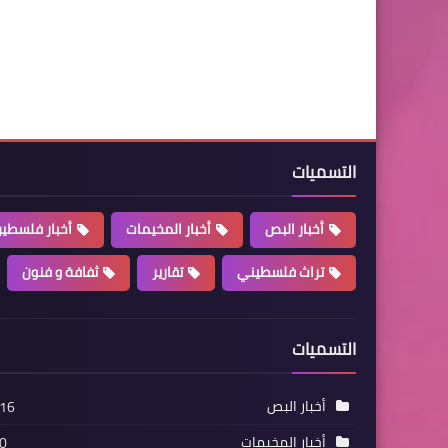
التسميات
أخبار البص
أخبار المخيمات
أخبار فلسطي
تراث فلسطيني
تقارير
ثفافة و فنون
التسميات
أخبار البص
16
أخبار المخيمات
0