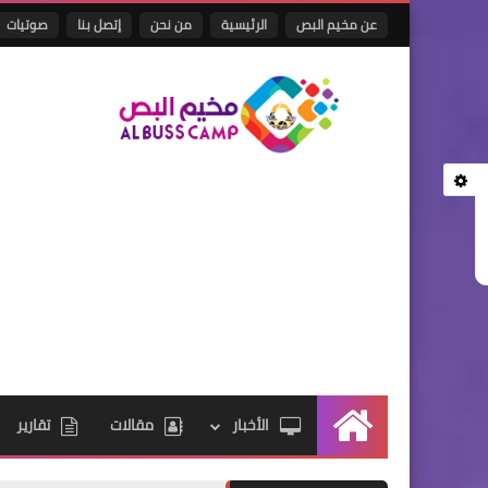
عن مخيم البص
الرئيسية
من نحن
إتصل بنا
صوتيات
الأخبار
مقالات
تقارير
الرئيسية