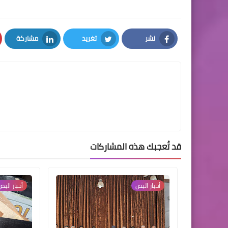
نشر
تغريد
مشاركة
LinkedIn
Twitter
Facebook
قد تُعجبك هذه المشاركات
أخبار البص
أخبار البص