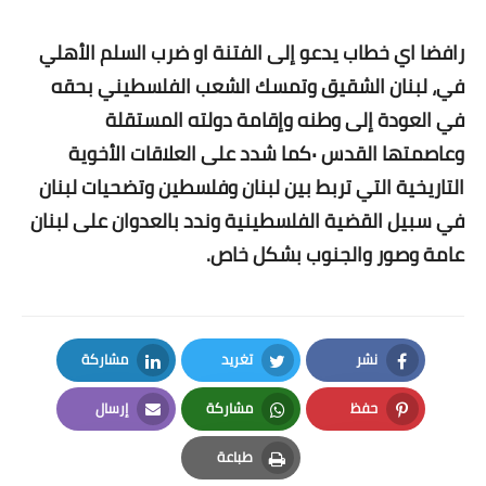
رافضا اي خطاب يدعو إلى الفتنة او ضرب السلم الأهلي
في، لبنان الشقيق وتمسك الشعب الفلسطيني بحقه
في العودة إلى وطنه وإقامة دولته المستقلة
وعاصمتها القدس ٠كما شدد على العلاقات الأخوية
التاريخية التي تربط بين لبنان وفلسطين وتضحيات لبنان
في سبيل القضية الفلسطينية وندد بالعدوان على لبنان
عامة وصور والجنوب بشكل خاص.
نشر
تغريد
مشاركة
LinkedIn
Twitter
Facebook
حفظ
مشاركة
إرسال
Email
Whatsapp
Pinterest
طباعة
Print