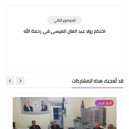
الموضوع التالي
اختكم رولا عبد العال العيسى في رحمة الله
قد تُعجبك هذه المشاركات
أخبار ‏البص