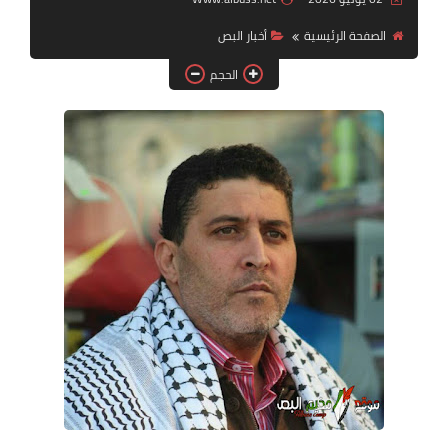
الصفحة الرئيسية
أخبار ‏البص
لك سيدتي
الحجم