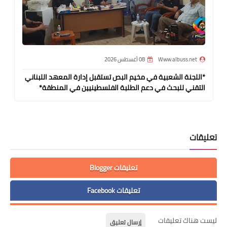
Www.albuss.net
08 أغسطس 2026
*اللجنة الشعبية في مخيم البص تستقبل إدارة المعهد اللبناني
التقني للبحث في دعم الطلبة الفلسطينيين في المنطقة*
تعليقات
تعليقات Blogger
تعليقات Facebook
ليست هناك تعليقات
إرسال تعليق