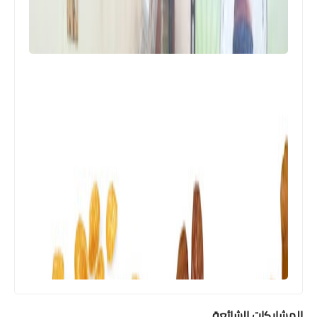
أخبار المخيمات
خطة طوارئ إفتراضية في عين الحلوة
المشاركات الشائعة