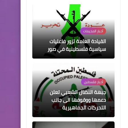
أخبار المخيمات
القيادة العامة تزور فاعليات
سياسية فلسطينية في صور
أخبار فلسطين
جبهة النضال الشعبي تعلن
دعمها ووقوفها الى جانب
التحركات الجماهيرية