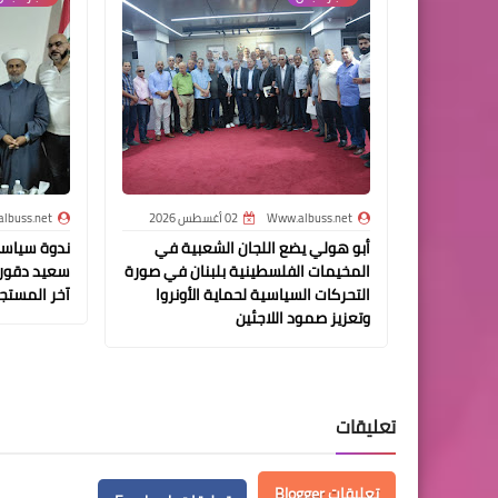
Www.albuss.net
02 أغسطس 2026
lbuss.net
أبو هولي يضع اللجان الشعبية في
ندوة سياسي
المخيمات الفلسطينية بلبنان في صورة
سعيد دقور
التحركات السياسية لحماية الأونروا
آخر المستجد
وتعزيز صمود اللاجئين
تعليقات
تعليقات Blogger