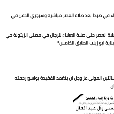
 في صيدا بعد صلاة العصر مباشرة وسيجري الدفن في
اة العصر حتى صلاة العشاء للرجال في مصلى الزيتونة حي
ناية ابو زينب الطابق الخامس*
Www.albuss.net
13 يناير 2016
ائلين المولى عز وجل ان يتغمد الفقيدة بواسع رحمته
ن.
Www.albuss.net
13 يناير 2016