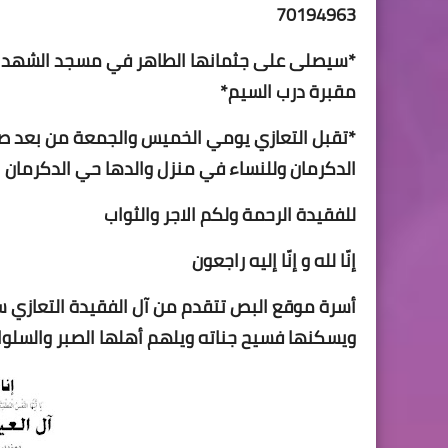
70194963
*سيصلى على جثمانها الطاهر في مسجد الشهداء
مقبرة درب السيم*
*تقبل التعازي يومي الخميس والجمعة من بعد صل
الدكرمان وللنساء في منزل والدها حي الدكرمان ب
للفقيدة الرحمة ولكم الاجر والثواب
أسرة موقع البص تتقدم من آل الفقيدة التعازي س
ويسكنها فسيح جناته ويلهم أهلها الصبر والسلوا