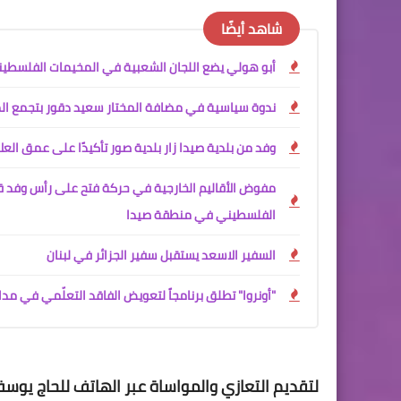
شاهد أيضًا
أبو هولي يضع اللجان الشعبية في المخيمات الفلسطينية
ندوة سياسية في مضافة المختار سعيد دقور بتجمع الم
وفد من بلدية صيدا زار بلدية صور تأكيدًا على عمق العلا
مفوض الأقاليم الخارجية في حركة فتح على رأس وفد قي
الفلسطيني في منطقة صيدا
السفير الاسعد يستقبل سفير الجزائر في لبنان
"أونروا" تطلق برنامجاً لتعويض الفاقد التعلّمي في مدا
لتقديم التعازي والمواساة عبر الهاتف للحاج يوس