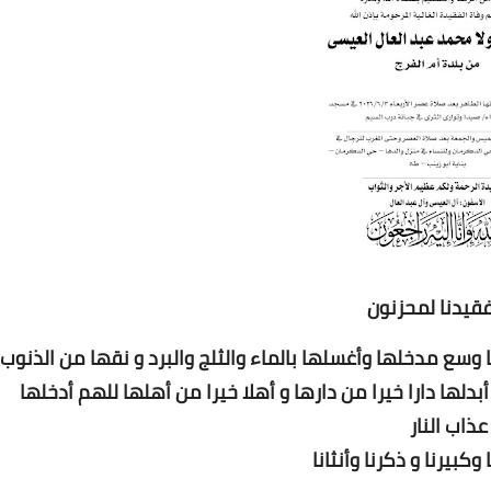
Www.albuss.net
13 يناير 2016
 فقيدنا لمحزنون
ا وسع مدخلها وأغسلها بالماء والثلج والبرد و نقها من الذنوب
Www.albuss.net
دلها دارا خيرا من دارها و أهلا خيرا من أهلها للهم أدخلها
13 يناير 2016
ذاب النار
كبيرنا و ذكرنا وأنثانا