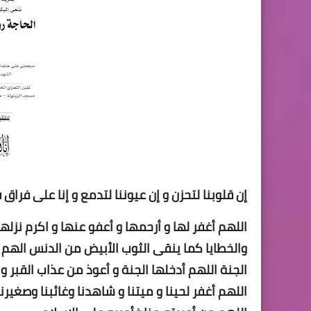
إن قلوبنا لتحزن و إن عيوننا لتدمع و إنا على فراق
اللهم أغفر لها و أرحمها و أعفو عنها و اكرم نزله
والخطايا كما ينقى الثوب الأبيض من الدنس الهم أب
الجنة اللهم أدخلها الجنة و أعوذ من عذاب القبر و ع
اللهم أغفر لحينا و ميتنا و شاهدنا وغائبنا وصغيرنا و