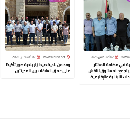
Www.albuss.net
12 يناير 2016
Www.a
02 أغسطس 2026
Www.albuss.net
02 أغسطس 2026
ة في مضافة المختار
وفد من بلدية صيدا زار بلدية صور تأكيدًا
 بتجمع المعشوق تناقش
على عمق العلاقات بين المدينتين
Www.albuss.net
ات اللبنانية والإقليمية
12 يناير 2016