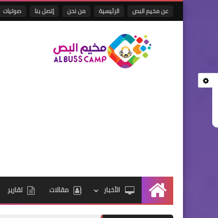
عن مخيم البص
الرئيسية
من نحن
إتصل بنا
صوتيات
الأخبار
مقالات
تقارير
الرئيسية