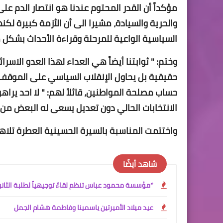
مؤكداً أن القدر المحتوم عندنا هو انتصار الدم عل
والحرية والسيادة، مشيرا الى أن الأزمة كبيرة لكنه
السياسية الواعية للمرحلة وقراءة الأحداث بشك
وختم: " ثوابتنا أيضاً هي العداء لهذا العدو الاس
حقيقية بل يحاول الإنقلاب السياسي على الموقف م
حساب مصلحة المواطنين، قائلاً لهم: " لا احد ي
الانتخابات الحالي دون تعديل يسعى له البعض من 
واختتمت المناسبة بالسيرة الحسينية العطرة تلا
شاهد أيضًا
*مؤسسة محمود عباس تنظم لقاءً توجيهياً لطلبة الثان
عيد ميلاد الأميرتين ياسمينا وفاطمة هشام الجمل