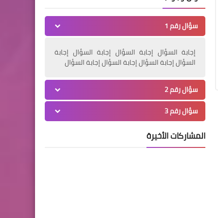
لماذا تعتبر الحيوانات الأليفة
سؤال رقم 1
أفضل صديق للدماغ ؟
إجابة السؤال إجابة السؤال إجابة السؤال إجابة
السؤال إجابة السؤال إجابة السؤال إجابة السؤال
سؤال رقم 2
محطات
سؤال رقم 3
(ميني كوبر 2022) أناقة بارزة
بلمسات ألوان جريئة ملفتة
المشاركات الأخيرة
محطات
شاهد: الصين تكشف الستار عن
سيارة بيك آب بأسعارها