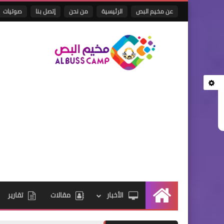
عن مخيم البص
الرئيسية
من نحن
إتصل بنا
صوتيات
الأخبار
مقالات
تقارير
الرئيسية