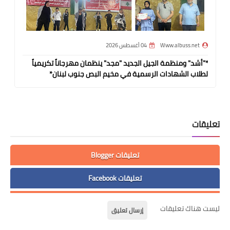
Www.albuss.net
04 أغسطس 2026
*"أشد" ومنظمة الجيل الجديد "مجد" ينظمان مهرجاناً تكريمياً
لطلاب الشهادات الرسمية في مخيم البص جنوب لبنان*
تعليقات
تعليقات Blogger
تعليقات Facebook
ليست هناك تعليقات
إرسال تعليق