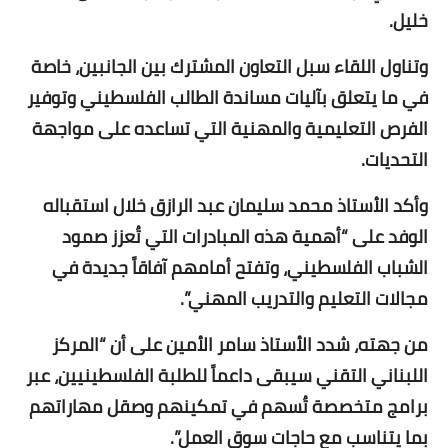
خليل.
وتناول اللقاء سبل التعاون المشترك بين الجانبين، خاصة
في ما يتعلق بآليات مساندة الطالب الفلسطيني وتوفير
الفرص التعليمية والمهنية التي تساعده على مواجهة
التحديات.
وأكد الأستاذ محمد سليمان عبد الرازق خلال استقباله
الوفد على “أهمية هذه المبادرات التي تُعزز صمود
الشباب الفلسطيني، وتفتح أمامهم آفاقاً جديدة في
مجالات التعليم والتدريب المهني”.
من جهته، شدد الأستاذ سامر الأمين على أن “المركز
اللبناني التقني سيبقى داعماً للطلبة الفلسطينيين، عبر
برامج متخصصة تُسهم في تمكينهم وصقل مهاراتهم
بما يتناسب مع حاجات سوق العمل”.