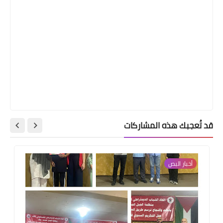
قد تُعجبك هذه المشاركات
أخبار ‏البص