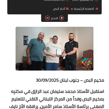
الصفحة الرئيسية
أخبار ‏البص
لك سيدتي
الحجم
مخيم البص – جنوب لبنان 30/09/2025
استقبل الأستاذ محمد سليمان عبد الرازق في مكتبِه
بمخيم البص وفداً من المركز اللبناني التقني للتعليم
المهني برئاسة الأستاذ سامر الأمين، يرافقه الأخ نايف