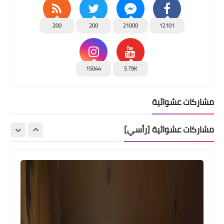
200
200
21000
12101
15044
5.79K
مشاركات عشوائية
مشاركات عشوائية [رأسي]