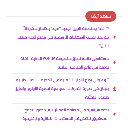
شاهد أيضًا
*"أشد" ومنظمة الجيل الجديد "مجد" ينظمان مهرجاناً
تكريمياً لطلاب الشهادات الرسمية في مخيم البص جنوب
لبنان*
مستشفى دلاعة تطلق منظومة AOHUA الذكية... نقلة
نوعية في عالم المناظير الطبية
أبو هولي يضع اللجان الشعبية في المخيمات الفلسطينية
بلبنان في صورة التحركات السياسية لحماية الأونروا وتعزيز
صمود اللاجئين
ندوة سياسية في مضافة المختار سعيد دقور بتجمع
المعشوق تناقش آخر المستجدات اللبنانية والإقليمية