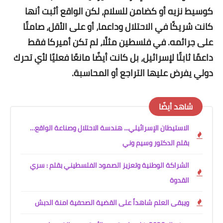
كوسيط نزيه أو كضامن للسلام، لكن الواقع أثبت أنها
كانت شريكًا في الاحتلال وداعما، أو على الأقل، صامتًا
على جرائمه. في فلسطين مثلًا، لم تكن أميركا فقط
داعمًا ثابتًا لإسرائيل، بل كانت أيضًا مانعًا فعليًا لأي تحرك
دولي يفرض عليها التراجع أو المحاسبة.
شاهد أيضًا
الاستيطان الإسرائيلي... هندسة الاحتلال وصناعة الواقع…
بقلم الدكتور وسيم وني
الشراكة الوطنية وتعزيز الصمود الفلسطيني بقلم : سري
القدوة
ويبقى العلم شاهداً على القضية الصحفية امنة الدبش