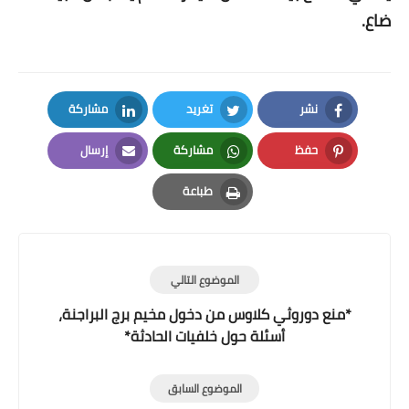
ضاع.
نشر
تغريد
مشاركة
LinkedIn
Twitter
Facebook
حفظ
مشاركة
إرسال
Email
Whatsapp
Pinterest
طباعة
Print
الموضوع التالي
*منع دوروثي كلاوس من دخول مخيم برج البراجنة،
أسئلة حول خلفيات الحادثة*
الموضوع السابق