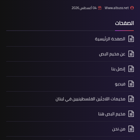
Www.albuss.net
04 أغسطس 2026
الصفحات
الصفحة الرئيسية
أخبار متنوعة
عن مخيم البص
جمعية هلا صور تكرم الزميل المصور خالد
إتصل بنا
النصر
فيديو
مخيمات اللاجئين الفلسطينيين في لبنان
مخيم البص هنا
من نحن