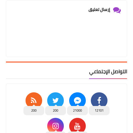
إرسال تعليق
التواصل الإجتماعي
200
200
21000
12101