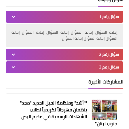
أخبار البص
سؤال رقم 1
المباراة السادسة من دورة شهر رمضان
لكرة القدم في مخيم البص
إجابة السؤال إجابة السؤال إجابة السؤال إجابة السؤال إجابة
السؤال إجابة السؤال إجابة السؤال
سؤال رقم 2
سؤال رقم 3
المشاركات الأخيرة
*"أشد" ومنظمة الجيل الجديد "مجد"
أخبار المخيمات
ينظمان مهرجاناً تكريمياً لطلاب
الرشيدية:الجهاد الإسلامي تحتفل بانتصار
الشهادات الرسمية في مخيم البص
المقاومة في غزة
جنوب لبنان*