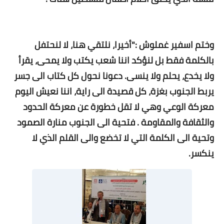
وختم اسفير غملوش :"أخيرا، نلتقي هنا، لا لنحتفل
بالكلمة فقط بل لنؤكد اننا شعب يكتب ولا يمحى، يقرأ
ولا يخدع، يحلم ولا ينسى. دعونا نحول كل كتاب الى جسر
يربط الجنوب بغزة، كل قصيدة الى راية، اننا نعيش اليوم
معركة الوعي وهي لا تقل خطورة عن معركة الحدود
والثقافة والمقاومة . فتحية الى الجنوب منارة الصمود
وتحية الى الكلمة التي لا تخضع والى القلم الذي لا
ينكسر.