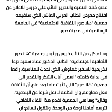
عضو كتلة التنمية والتحرير النائب علي خريس للاعلان عن
افتتاح معرض الكتاب العربي العاشر، الذي ستقيمه
جمعية "هلا صور الثقافية الاجتماعية" في الجامعة
الإسلامية في مدينة صور.
وسلم كل من النائب خريس ورئيس جمعية "هلا صور
الثقافية الاجتماعية" الكاتب الدكتور عماد سعيد درعا
تكريمية للسفير غملوش، الذي تحدث للمناسبة، رافعا
في بداية كلمته "اسمى آيات الشكر والتقدير الى
جمعية "هلا صور" التي تثبت عاما بعد عام، أن الثقافة
فعل مقاومة، وان الكلمة لا تقل شرفا عن البندقية".
وقال:" وها هي الجمعية تقدم هذا اللقاء الثقافي،
لترسم أمامنا لوحة من الوحدة، ولتقول للعالم: ان