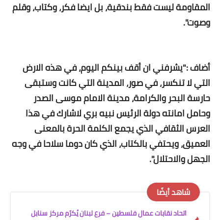
المقاومة ليست فقط بندقية، بل ايضا فكر، وكتاب، وقلم
وصوت".
أضاف :"يشرفني ان أقف بينكم اليوم، في هذه الارض
التي لا تنكسر، في صور، المدينة التي كانت وستبقى
حارسة البحر والكرامة، مدينة الامام موسى الصدر
وحامل امانته دولة الرئيس نبيه بري لاشارك في هذا
العرس الثقافي الذي يجمع الكلمة الحرة بالمعنى
العميق، ويحتفي بالكتاب، الذي كان دوما سلاحا في وجه
الجهل والاحتلال".
شاهد أيضًا
اتحاد نقابات عمال فلسطين – فرع لبنان يُكرّم مركز سنابل