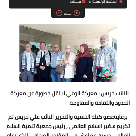
الصفحة الرئيسية
محطات
الحجم
لك سيدتي
النائب خريس : معركة الوعي لا تقل خطورة عن معركة
الحدود والثقافة والمقاومة
برعايةعضو كتلة التنمية والتحرير النائب علي خريس تم
تكريم سفير السلام العالمي ، رئيس جمعية تنمية السلام
العالمي حسين غملوش في المؤتمر الصحافي الذي رعاه