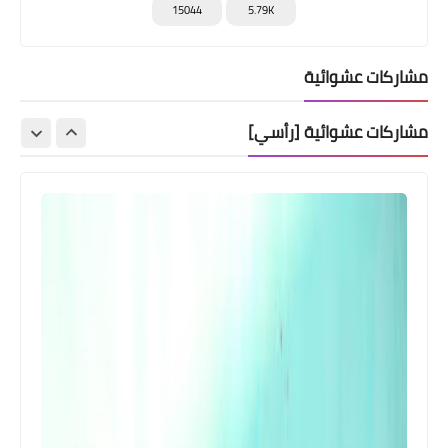
15044
5.79K
مشاركات عشوائية
مشاركات عشوائية [رأسي]