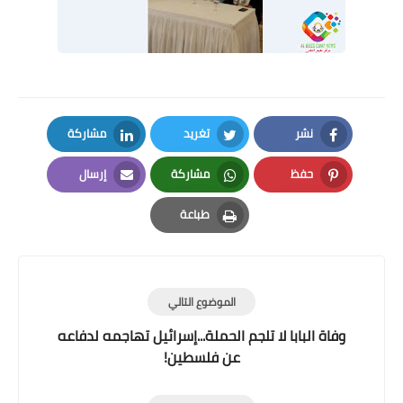
نشر
تغريد
مشاركة
LinkedIn
Twitter
Facebook
حفظ
مشاركة
إرسال
Email
Whatsapp
Pinterest
طباعة
Print
الموضوع التالي
وفاة البابا لا تلجم الحملة...إسرائيل تهاجمه لدفاعه
عن فلسطين!