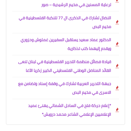
لرعاية المسنين في مخيم الرشيدية – صور
النضال تشارك في الذكرى ال 77 للنكبة الفلسطينية في
مخيم البص
الدكتور عماد سعيد يستقبل السفيرين غملوش وحزوري
ويقدم إليهما كتب تذكارية
قيادة فصائل منظمة التحرير الفلسطينية في لبنان تنعى
القائد المناضل الوطني الفلسطيني الكبير زكريا الآغا
جبهة التحرير العربية تشارك في وقفة إسناد وتضامن مع
الاسرى في مخيم البص
*إعلام حركة فتح في الساحل الشمالي يهنئ عميد
الإعلاميين الإعلامي الشاعر محمد درويش*