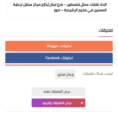
اتحاد نقابات عمال فلسطين – فرع لبنان يُكرّم مركز سنابل لرعاية
المسنين في مخيم الرشيدية – صور
تعليقات
تعليقات Blogger
تعليقات Facebook
ليست هناك تعليقات
إرسال تعليق
عرض التعليقات فقط
عرض التعليقات والردود