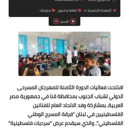
الصفحة الرئيسية
ثفافة و فنون
منوعات
لك سيدتي
الحجم
افتتحت فعاليات الدورة الثامنة للمهرجان المسرحى
الدولي لشباب الجنوب بمحافظة قنا في جمهورية مصر
العربية، بمشاركة وفد الاتحاد العام للفنانين
الفلسطينيين في لبنان "فرقة المسرح الوطني
الفلسطيني"، والذي سيقدم عرض "سرديات فلسطينية"