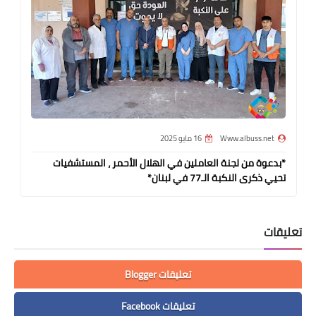
Www.albuss.net
16 مايو 2025
*بدعوة من لجنة العاملين في الهلال الأحمر ، المستشفيات
تحيي ذكرى النكبة الـ77 في لبنان*
تعليقات
تعليقات Blogger
تعليقات Facebook