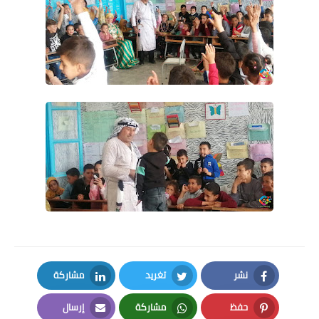
نشر
تغريد
مشاركة
LinkedIn
Twitter
Facebook
حفظ
مشاركة
إرسال