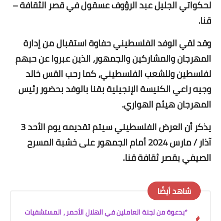
لحكواتي الجليل عبد الرؤوف عسقول في قصر الثقافة –
قنا.
وقد لقي الوفد الفلسطيني حفاوة استقبال من إدارة
المهرجان والمشاركين والجمهور، الذين عبروا عن حبهم
لفلسطين وللشعب الفلسطيني، كما رحب القس خالد
وجيه راعي الكنيسة الإنجيلية بقنا بالوفد بحضور رئيس
المهرجان هيثم الهواري.
يذكر أن العرض الفلسطيني سيتم تقديمه يوم الأحد 3
آذار / مارس 2024 أمام الجمهور على خشبة المسرح
الصيفي بقصر ثقافة قنا.
شاهد أيضًا
*بدعوة من لجنة العاملين في الهلال الأحمر ، المستشفيات