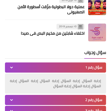
10 أبريل 2019
عملية حولا البطولية مزّقت أسطورة الأمن
الصهيوني
10 ديسمبر 2019
اختفاء شابتين من مخيم البص في صيدا
لك سيدتي
سؤال وجواب
#حلا_فخم
سؤال رقم 1
إجابة السؤال إجابة السؤال إجابة السؤال إجابة السؤال إجابة
السؤال إجابة السؤال إجابة السؤال
سؤال رقم 2
سؤال رقم 3