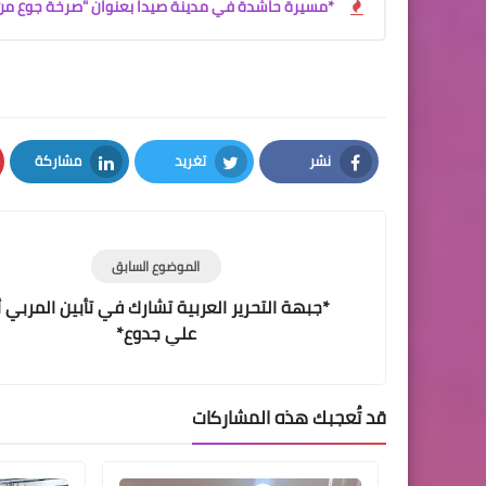
*مسيرة حاشدة في مدينة صيدا بعنوان "صرخة جوع من صيد
نشر
تغريد
مشاركة
LinkedIn
Twitter
Facebook
الموضوع السابق
*جبهة التحرير العربية تشارك في تأبين المربي أ
علي جدوع*
قد تُعجبك هذه المشاركات