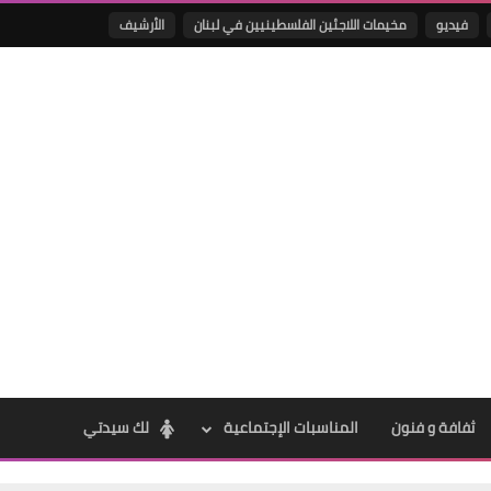
فيديو
مخيمات اللاجئين الفلسطينيين في لبنان
الأرشيف
Www.albuss.net
02 يوليو 2020
Www.albuss.net
03 يوليو 2020
ثفافة و فنون
المناسبات الإجتماعية
لك سيدتي