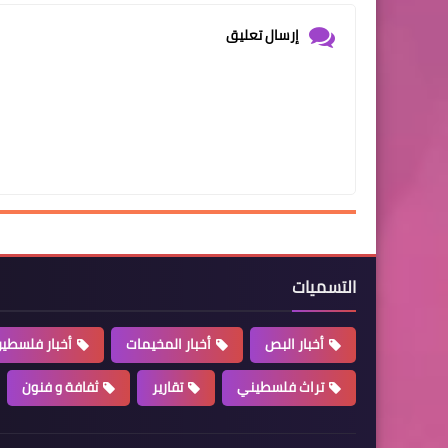
إرسال تعليق
التسميات
أخبار البص
أخبار المخيمات
أخبار فلسطي
تراث فلسطيني
تقارير
ثفافة و فنون