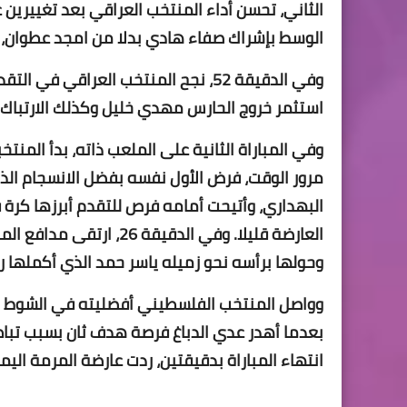
الثاني، تحسن أداء المنتخب العراقي بعد تغييرين 
الوسط بإشراك صفاء هادي بدلا من امجد عطوان، و
وفي الدقيقة 52، نجح المنتخب العراقي
استثمر خروج الحارس مهدي خليل وكذلك الارتباك ا
وفي المباراة الثانية على الملعب ذاته، بدأ المنت
مرور الوقت، فرض الأول نفسه بفضل الانسجام ا
العارضة قليلا. وفي الدق
وحولها برأسه نحو زميله ياسر حمد الذي أكملها 
وواصل المنتخب الفلسطيني أفضليته في الشوط الثا
انتهاء المباراة بدقيقتين، ردت عارضة المرمة الي