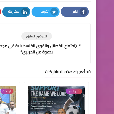
نشر
تغريد
مشاركة
LinkedIn
Twitter
Facebook
الموضوع السابق
*《اجتماع للفصائل والقوى الفلسطينية في مجدل
بدعوة من الحريري*
قد تُعجبك هذه المشاركات
أخبار البص‏
الرياضة