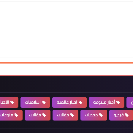
Www.albuss.net
18 يوليو 2017
Www.albuss.net
18 يوليو 2017
ن
أخبار متنوعة
اخبار عالمية
اسلاميات
الأخبا
فيديو
محطات
مفالات
مقالات
منوعات