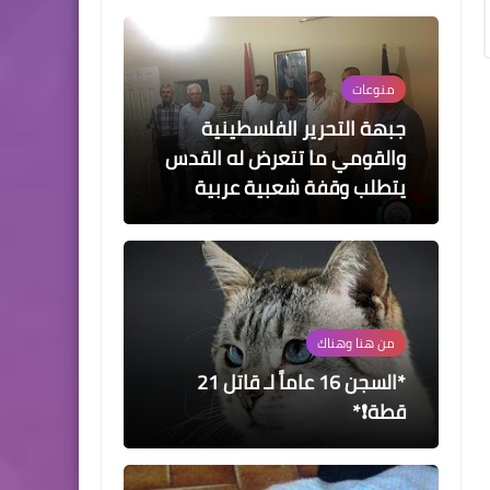
من هنا وهناك
*السجن 16 عاماً لـ قاتل 21
قطة❗*
من هنا وهناك
*في النبطية ... سوري يضرب
زوجته ... ويقتل طفله إبن الـ3
أشهر❗*