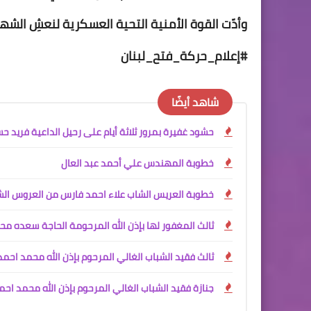
وأدّت القوة الأمنية التحية العسكرية لنعشِ الشهيد
#إعلام_حركة_فتح_لبنان
شاهد أيضًا
حشود غفيرة بمرور ثلاثة أيام على رحيل الداعية فريد ح
خطوبة المهندس علي أحمد عبد العال
خطوبة العريس الشاب علاء احمد فارس من العروس الش
ثالث المغفور لها بإذن الله المرحومة الحاجة سعده محم
ثالث فقيد الشباب الغالي المرحوم بإذن الله محمد احمد ا
جنازة فقيد الشباب الغالي المرحوم بإذن الله محمد احمد 