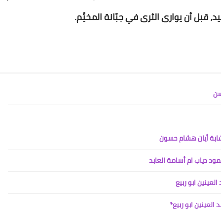
Www.albuss.net
، قبل أن يوارى الثرى في جبّانة المخيَّم.
12 مايو 2016
سن
Www.albuss.net
12 مايو 2016
ابة أيان هشام حسون
ود دياب ام أسامة العابد
لعينين ابو ربيع
العينين ابو ربيع*
Www.albuss.net
12 مايو 2016