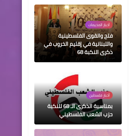
أخبار ‏المخيمات‏
فتح والقوى الفلسطينية
واللبنانية في إقليم الخروب في
ذكرى النكبة 68
أخبار فلسطين
بمناسبة الذكرى الـ 68 للنكبة
حزب الشعب الفلسطيني