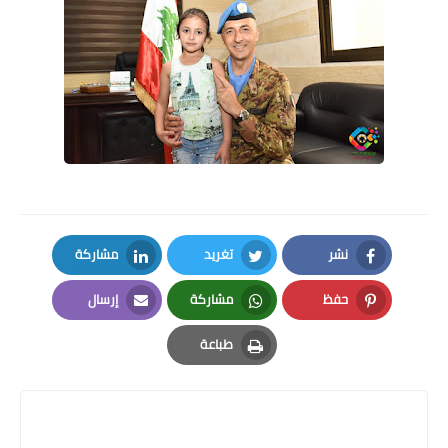
نشر
تغريد
مشاركة
LinkedIn
Twitter
Facebook
حفظ
مشاركة
إرسال
Email
Whatsapp
Pinterest
طباعة
Print