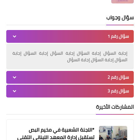
السكسكية تتضامنا مع أهلنا في غزة
سؤال وجواب
سؤال رقم 1
إجابة السؤال إجابة السؤال إجابة السؤال إجابة السؤال إجابة
السؤال إجابة السؤال إجابة السؤال
سؤال رقم 2
مقالات
غداً في غزةَ الجمعةُ الأخطرُ والتحدي
سؤال رقم 3
الأكبرُ بقلم د. مصطفى يوسف اللداوي
المشاركات الأخيرة
*اللجنة الشعبية في مخيم البص
تستقبل إدارة المعهد اللبناني التقني