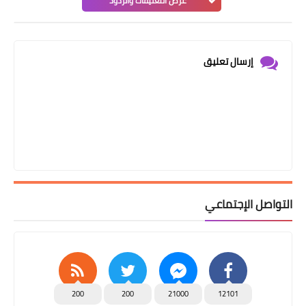
عرض التعليقات والردود
إرسال تعليق
التواصل الإجتماعي
200
200
21000
12101