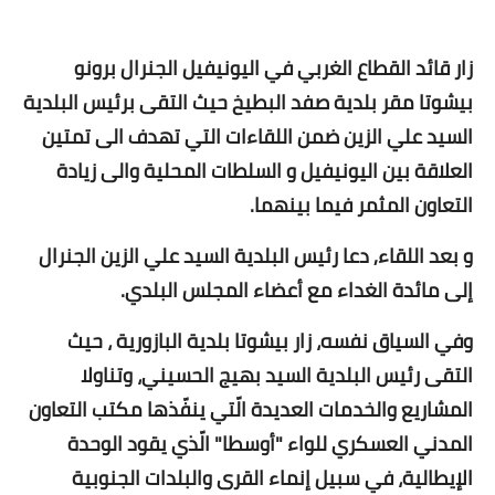
زار قائد القطاع الغربي في اليونيفيل الجنرال برونو
بيشوتا مقر بلدية صفد البطيخ حيث التقى برئيس البلدية
السيد علي الزين ضمن اللقاءات التي تهدف الى تمتين
العلاقة بين اليونيفيل و السلطات المحلية والى زيادة
التعاون المثمر فيما بينهما.
و بعد اللقاء, دعا رئيس البلدية السيد علي الزين الجنرال
إلى مائدة الغداء مع أعضاء المجلس البلدي.
وفي السياق نفسه، زار بيشوتا بلدية البازورية ، حيث
التقى رئيس البلدية السيد بهيج الحسيني، وتناولا
المشاريع والخدمات العديدة الّتي ينفّذها مكتب التعاون
المدني العسكري للواء "أوسطا" الّذي يقود الوحدة
الإيطالية، في سبيل إنماء القرى والبلدات الجنوبية