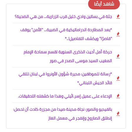
شاهد أيضًا
جثة في بساتين وادي خليل قرب الزرارية... من هي الضحية؟
*بعد المطاردة الدراماتيكية في الضبية... "الأمن" يوقف
"قاصرًا" ويكشف التفاصيل!..*
حركة أمل أحيت الذكرى السنوية لقسم سماحة الإمام
المغيب السيد موسى الصدر في صور
*رسالة للموظفين: مديرة شؤون الأونروا في لبنان تلتقي
قائد الجيش اللبناني*
الإدعاء على عميل إسر.ائيلي وهذا ما كشفته التحقيقات.
بالفيديو والصور: نجاة مدينة صيدا من مجزرة كادت أن تحصل:
إنطلق الصاروخ وإنفجر في معمل الغاز