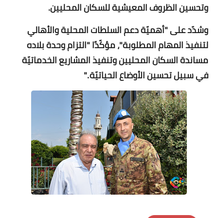
وتحسين الظروف المعيشية للسكان المحليين.
وشدّد على "أهميّة دعم السلطات المحلية والأهالي
لتنفيذ المهام المطلوبة"، مؤكّدًا "التزام وحدة بلاده
مساندة السكان المحليين وتنفيذ المشاريع الخدماتيّة
في سبيل تحسين الأوضاع الحياتيّة ."