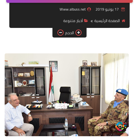
17 يونيو 2019
Www.albuss.net
لك سيدتي
الصفحة الرئيسية
أخبار متنوعة
الحجم