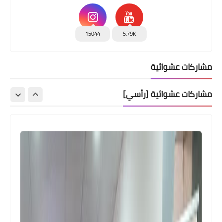
15044
5.79K
مشاركات عشوائية
مشاركات عشوائية [رأسي]