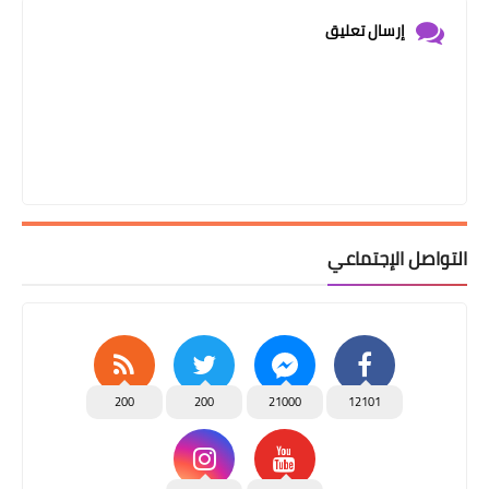
إرسال تعليق
التواصل الإجتماعي
200
200
21000
12101