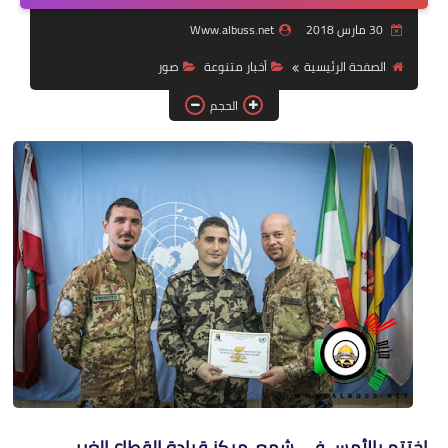
30 مارس 2018
Www.albuss.net
لك سيدتي
الصفحة الرئيسية
أخبار متنوعة
صور
الحجم
اختتم بالأمس في شمع، مركز قيادة القطاع الغربي