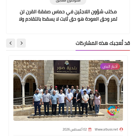
الموضوع السابق
​مكتب شؤون اللاجئين في حماس​ صفقة القرن لن
تمر وحق العودة هو حق ثابت لا يسقط بالتقادم ولا
بالتنازل​
قد تُعجبك هذه المشاركات
أخبار ‏البص
Www.albuss.net
02 أغسطس 2026