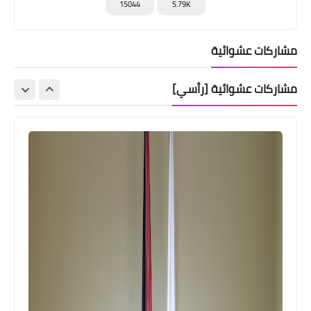
15044
5.79K
مشاركات عشوائية
مشاركات عشوائية [رأسي]