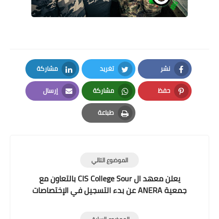
نشر
تغريد
مشاركة
LinkedIn
Twitter
Facebook
حفظ
مشاركة
إرسال
Email
Whatsapp
Pinterest
طباعة
Print
الموضوع التالي
يعلن معهد ال CIS College Sour بالتعاون مع
جمعية ANERA عن بدء التسجيل في الإختصاصات
المجانية التالية: