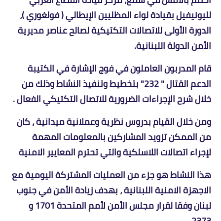
لليونيفيل بقيادة لواء المظليين الإيطالي ( فولغوري )،
الدورة الأولى للاتصالات التكتيكية لصالح عناصر مديرية
الأمن الدولة اللبنانية.
قام المدربون العاملون في فوج الإشارة في الكتيبة
الدعم القتال " 232" بتخطيط وتنفيذ النشاط وذلك من
خلال شرح الإجراءات الضرورية للاتصال التكتيكي الفعال .
ومن خلال القيام بدروس نظرية وعملانية ميدانية ، كان
من الممكن تزويد المشاركين بالمعلومات المهمة
لإجراء اتصالات اللاسلكية والتي تحترم المعايير الامنية
هذا النشاط هو جزء من العمليات المشتركة اليومية مع
الاجهزة الامنية اللبنانية ، بهدف زيادة الأمن في جنوب
لبنان وفقا لقرار مجلس الأمن لأمم المتحدة 1701 و
2373