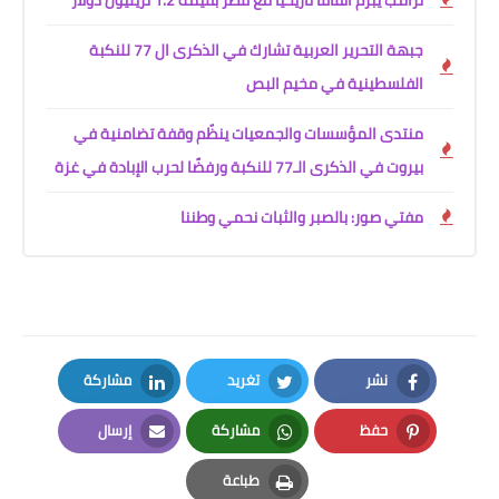
جبهة التحرير العربية تشارك في الذكرى ال 77 للنكبة
الفلسطينية في مخيم البص
منتدى المؤسسات والجمعيات ينظّم وقفة تضامنية في
بيروت في الذكرى الـ77 للنكبة ورفضًا لحرب الإبادة في غزة
مفتي صور: بالصبر والثبات نحمي وطننا
نشر
تغريد
مشاركة
LinkedIn
Twitter
Facebook
حفظ
مشاركة
إرسال
Email
Whatsapp
Pinterest
طباعة