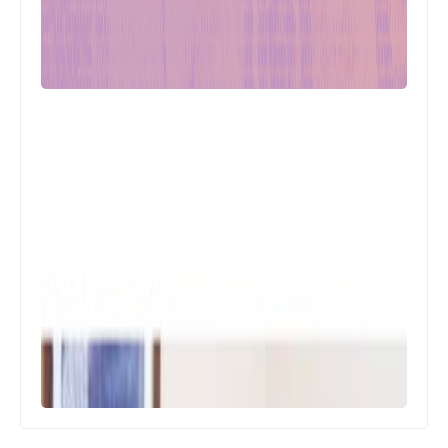
أخبار متنوعة
الشيخ علي ياسين استقبل وفد منظمة
الصاعقة وأكد على عمق العلاقة بين
الشعبين اللبناني والفلسطيني