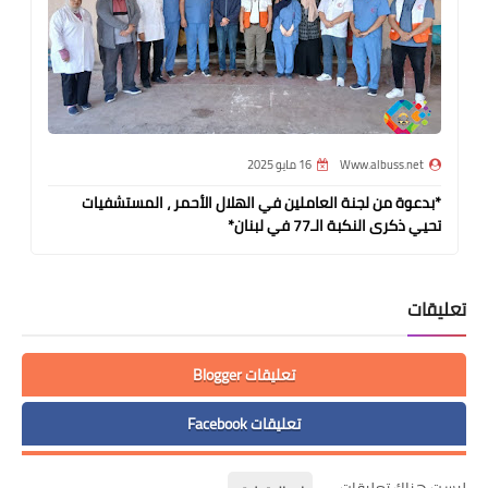
Www.albuss.net
16 مايو 2025
*بدعوة من لجنة العاملين في الهلال الأحمر ، المستشفيات
تحيي ذكرى النكبة الـ77 في لبنان*
تعليقات
تعليقات Blogger
تعليقات Facebook