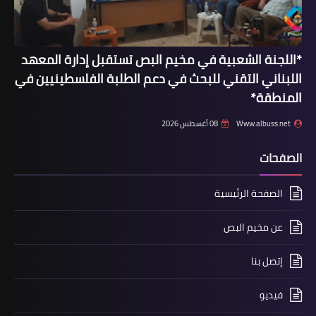
*اللجنة الشعبية في مخيم البص تستقبل إدارة المعهد
اللبناني التقني للبحث في دعم الطلبة الفلسطينيين في
المنطقة*
Www.albuss.net
08 أغسطس 2026
الصفحات
أخبار فلسطين
فوز فلسطين بالمركز الأول والثاني في
الصفحة الرئيسية
مسابقة الخطابة والشعر والتحدث
بالفصحى
عن مخيم البص
إتصل بنا
فيديو