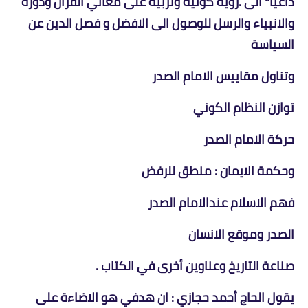
داعيا" الى .رؤية كونية وتربية على معاني القرآن ودوره
والانبياء والرسل للوصول الى الافضل و فصل الدين عن
السياسة
وتناول مقاييس الامام الصدر
توازن النظام الكوني
حركة الامام الصدر
وحكمة الايمان : منطق للرفض
فهم الاسلام عندالامام الصدر
الصدر وموقع الانسان
صناعة التاريخ وعناوين أخرى في الكتاب .
يقول الحاج أحمد حجازي : ان هدفي هو الاضاءة على