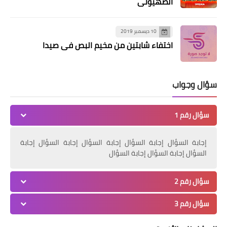
مجموعة من المؤسسات
الصهيوني
10 ديسمبر 2019
اختفاء شابتين من مخيم البص في صيدا
سؤال وجواب
سؤال رقم 1
أخبار البص
إجابة السؤال إجابة السؤال إجابة السؤال إجابة السؤال إجابة
اعتصام "خميس الاسرى 115 " امام
السؤال إجابة السؤال إجابة السؤال
الصليب الاحمر الدولي في صور
سؤال رقم 2
سؤال رقم 3