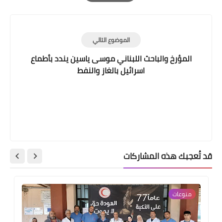
Print
الموضوع التالي
المؤرخ والباحث اللبناني موسى ياسين يندد بأطماع
اسرائيل بالغاز والنفط
قد تُعجبك هذه المشاركات
منوعات