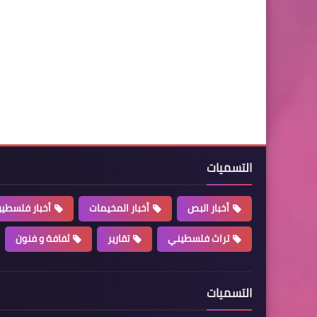
التسميات
أخبار البص
أخبار المخيمات
أخبار فلسطي
تراث فلسطيني
تقارير
ثفافة و فنون
التسميات