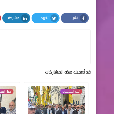
نشر
تغريد
مشاركة
LinkedIn
Twitter
Facebook
قد تُعجبك هذه المشاركات
أخبار ‏المخيمات‏
أخبار ‏المخ