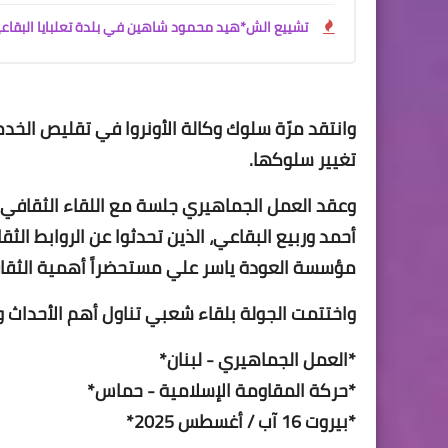
تشييع الش*هيد محمود شاهين في بلدة تعلبايا البقاع
وانتقد مرّة سلوك وكالة الأونروا في تقليص الخدم
تغيير سلوكها.
وعقد العمل الجماهيري جلسة مع اللقاء الثقافي ا
أحمد وربيع البقاعي، الذين تحدثوا عن الروابط ال
مؤسسة العودة ياسر علي مستحضراً أهمية الثقا
واختتمت الجولة بلقاء شعبي تناول أهم الأحداث 
*العمل الجماهيري - لبنان*
*حركة المقاومة الإسلامية - حماس*
*بيروت 16 آب / أغسطس 2025*