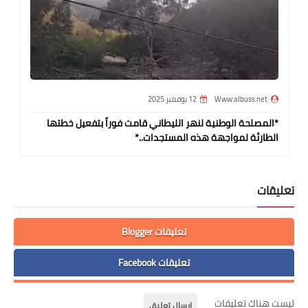
Www.albuss.net
12 نوفمبر 2025
*المصلحة الوطنية لنهر الليطاني قامت فوراً بتفعيل خطتها
الطارئة لمواجهة هذه المستجدات..*
تعليقات
تعليقات Blogger
تعليقات Facebook
ليست هناك تعليقات
إرسال تعليق