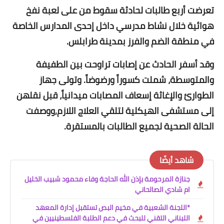
تعرضت أربع طالبات لحادثة سقوط من على لعبة نفخ
هوائية خلال نشاط مدرسي داخل إحدى المدارس الخاصة
في منطقة الضم والفرز بمدينة طرابلس.
وقد أسفر الحادث عن إصابات تراوحت بين الطفيفة
والمتوسطة، شملت كسوراً ورضوضاً. وتولى جهاز
الطوارئ والإغاثة إسعاف المصابات ميدانياً، قبل نقلهن
إلى مستشفى الهيكلية لتلقي العلاج اللازم,ووصفت
الحالة الصحية لجميع الطالبات بالمستقرة.
شاهد أيضًا
جنازة المرحومة بإذن الله الحاجة وفاء محمود شبيب الخليل
ام شادي الصالحاني
*اللجنة الشعبية في مخيم البص تستقبل إدارة المعهد
اللبناني التقني للبحث في دعم الطلبة الفلسطينيين في