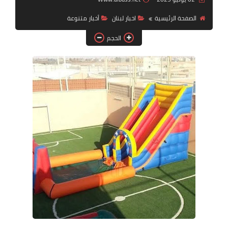
الصفحة الرئيسية
اخبار لبنان
أخبار ‏متنوعة
لك سيدتي
الحجم