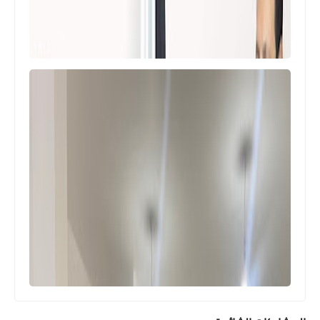
أخبار المخيمات
*اختطاف عائلة فلسطينية من مخيم عين
الحلوة مؤلفة من تسعة أفراد*