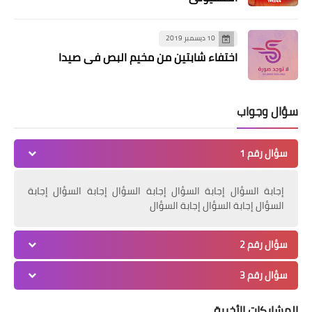
وحدتهم*
10 ديسمبر 2019
اختفاء شابتين من مخيم البص في صيدا
سؤال وجواب
سؤال رقم 1
أخبار متنوعة
*مجلس علماء فلسطين يدين حرق القرآن
إجابة السؤال إجابة السؤال إجابة السؤال إجابة السؤال إجابة
الكريم في السويد ويعتبر ذلك جريمة لا
السؤال إجابة السؤال إجابة السؤال
تغتفر بحق كل المسلمين.*
سؤال رقم 2
سؤال رقم 3
المشاركات الأخيرة