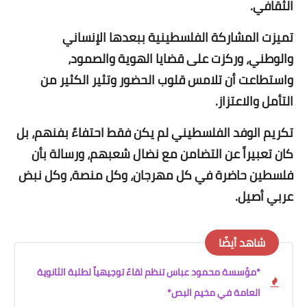
الثقافي.
تميزت المشاركة الفلسطينية ببعدها الإنساني
والوطني، وركزت على قضايا الهوية والصمود،
واستطاعت أن تلامس قلوب الحضور وتثير الكثير من
التأمل والاعتزاز.
تكريم الوفد الفلسطيني لم يكن فقط احتفاءً بفنهم، بل
كان تعبيراً عن التضامن مع نضال شعبهم، ورسالة بأن
فلسطين حاضرة في كل مهرجان، وكل منصة، وكل نبض
عربي أصيل.
شاهد أيضًا
*مؤسسة محمود عباس تنظم لقاءً توجيهياً لطلبة الثانوية
العامة في مخيم البص*