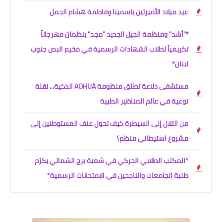
عيد ميلاد الأميرتين ياسمينا وفاطمة هشام الجمل
*"أشد" ومنظمة الجيل الجديد "مجد" ينظمان مهرجاناً
تكريمياً لطلاب الشهادات الرسمية في مخيم البص جنوب
لبنان*
مستشفى دلاعة تطلق منظومة AOHUA الذكية... نقلة
نوعية في عالم المناظير الطبية
من التلال إلى السيطرة كيف تحول عنف المستوطنين إلى
مشروع استيطاني منظم؟
*المكتب الطلابي الحركي في شعبة برج الشمالي يكرّم
طلبة الجامعات والناجحين في الامتحانات الرسمية*