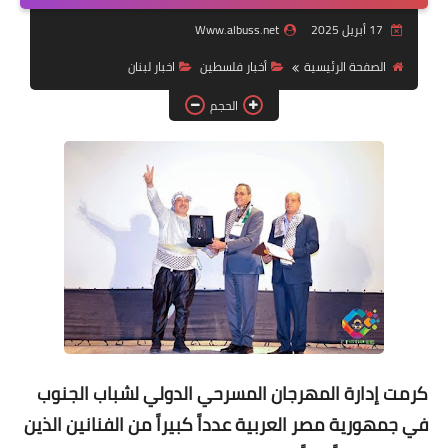
17 أبريل 2025
Www.albuss.net
لك سيدتي
الصفحة الرئيسية
أخبار فلسطين
اخبار لبنان
الحجم
كرمت إدارة المهرجان المسرحي الدولي لشباب الجنوب
في جمهورية مصر العربية عدداً كبيراً من الفنانين الذين