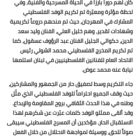
كان لهم دوراً بارزاً في الحياة المسرحية والفنية، وفي
لحظة مؤثرة ومعبّرة تم تكريم الوفد الفلسطيني
المشارك في المهرجان، حيث تم منحهم دروعاً تكريمية
وشهادات تقدير، وهم خليل العلي، الفنان وليد سعد
الدين، حكواتي الجليل الفنان عبد الرؤوف عسقول، كما
تم تكريم المخرج الفلسطيني محمد الشولي رئيس
الاتحاد العام للفنانين الفلسطينيين في لبنان استلمها
نيابة عنه محمد عوض.
جاء التكريم وسط تصفيق حار من الجمهور والمشاركين،
حيث وقف الجميع احتراماً للوفد الفلسطيني الذي مثّل
وطنه في هذا الحدث الثقافي بروح المقاومة والإبداع.
وقد ألقى ممثلو الوفد كلمات عبّرت عن شكرهم لهذا
الاستقبال الحار، مؤكدين أن المسرح الفلسطيني سيبقى
صوتاً للحق، ووسيلة لمواجهة الاحتلال من خلال الفعل