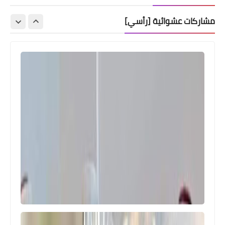
مشاركات عشوائية [رأسي]