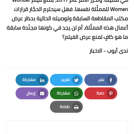
Women للممثّلة نفسها. فهل سيحترم الحجّار قرارات
مكتب المقاطعة السابقة وتوصيته الحالية بحظر عرض
أعمال هذه الممثّلة، أم لن يجد في كونها مجنّدة سابقة
ما هو كافٍ لمنع عرض الفيلم؟
ندى أيوب - الاخبار
نشر
تغريد
مشاركة
LinkedIn
Twitter
Facebook
حفظ
مشاركة
إرسال
Email
Whatsapp
Pinterest
طباعة
Print