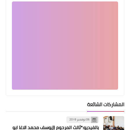
المشاركات الشائعة
06 نوفمبر 2019
بالفيديو:*ثالث المرحوم ((يوسف محمد الاغا ابو