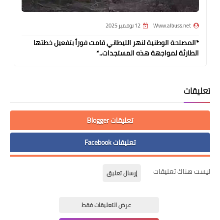
Www.albuss.net
12 نوفمبر 2025
*المصلحة الوطنية لنهر الليطاني قامت فوراً بتفعيل خطتها
الطارئة لمواجهة هذه المستجدات..*
تعليقات
تعليقات Blogger
تعليقات Facebook
ليست هناك تعليقات
إرسال تعليق
عرض التعليقات فقط