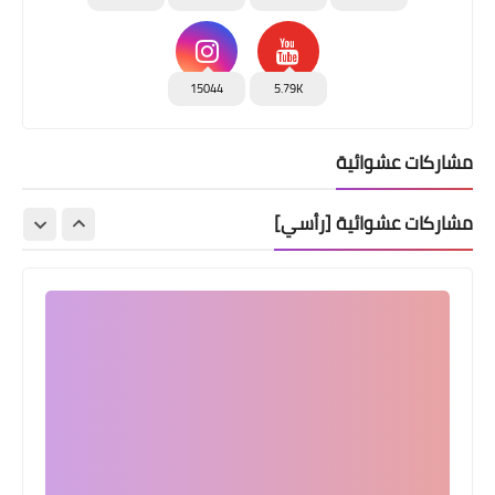
15044
5.79K
مشاركات عشوائية
مشاركات عشوائية [رأسي]