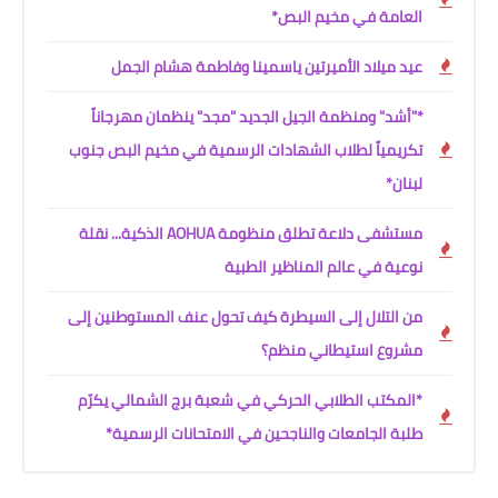
العامة في مخيم البص*
عيد ميلاد الأميرتين ياسمينا وفاطمة هشام الجمل
*"أشد" ومنظمة الجيل الجديد "مجد" ينظمان مهرجاناً
تكريمياً لطلاب الشهادات الرسمية في مخيم البص جنوب
لبنان*
مستشفى دلاعة تطلق منظومة AOHUA الذكية... نقلة
نوعية في عالم المناظير الطبية
من التلال إلى السيطرة كيف تحول عنف المستوطنين إلى
مشروع استيطاني منظم؟
*المكتب الطلابي الحركي في شعبة برج الشمالي يكرّم
طلبة الجامعات والناجحين في الامتحانات الرسمية*