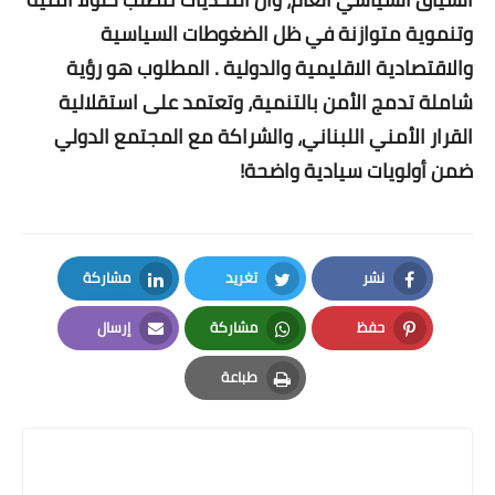
وتنموية متوازنة في ظل الضغوطات السياسية
والاقتصادية الاقليمية والدولية . المطلوب هو رؤية
شاملة تدمج الأمن بالتنمية، وتعتمد على استقلالية
القرار الأمني اللبناني، والشراكة مع المجتمع الدولي
ضمن أولويات سيادية واضحة!
نشر
تغريد
مشاركة
LinkedIn
Twitter
Facebook
حفظ
مشاركة
إرسال
Email
Whatsapp
Pinterest
طباعة
Print