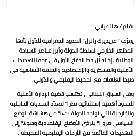
بقلم / هنا عرابي
يعرّف " فريديرك راتزل" الحدود الجغرافية للدّول بأنها
المظهر الخارجي لسلطة الدولة وأبرز عناصر السيادة
الوطنية . إذ تمثّل خط الدفاع الأول في وجه التهديدات
الأمنية والعسكرية والإقتصادية والحلقة الأساسية في
ضبط العلاقات مع المحيط الإقليمي والدّولي .
وفي السياق اللبناني ، تكتسب قضية الإدارة الأمنية
للحدود أهمية إستثنائية نظرا" لتعدّد التحديات الداخلية
والخارجية التي تواجه الدولة بدءا" من هشاشة الوضع
السياسي مرورا" بتردّي الأوضاع الإقتصادية وصولا" إلى
التهديدات القائمة من الأزمات الإقليمية المحيطة .