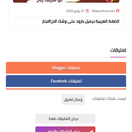
Www.albuss.net
25 يوليو 2026
الضفة الغربية برميل بارود على وشك الانfفجار
تعليقات
تعليقات Blogger
تعليقات Facebook
ليست هناك تعليقات
إرسال تعليق
عرض التعليقات فقط
عرض التعليقات والردود