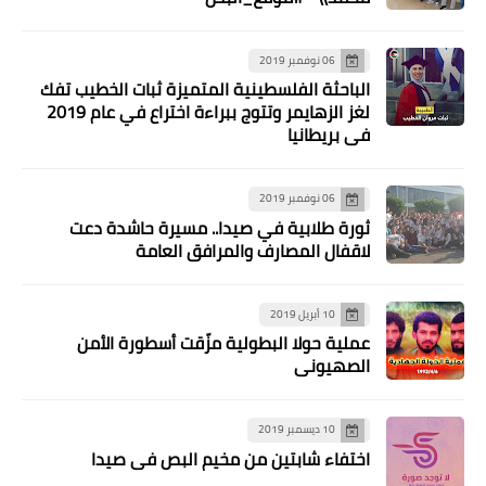
06 نوفمبر 2019
الباحثة الفلسطينية المتميزة ثبات الخطيب تفك
لغز الزهايمر وتتوج ببراءة اختراع في عام 2019
في بريطانيا
06 نوفمبر 2019
ثورة طلابية في صيدا.. مسيرة حاشدة دعت
لاقفال المصارف والمرافق العامة
10 أبريل 2019
عملية حولا البطولية مزّقت أسطورة الأمن
الصهيوني
10 ديسمبر 2019
اختفاء شابتين من مخيم البص في صيدا