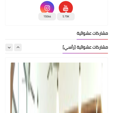
15044
5.79K
مشاركات عشوائية
مشاركات عشوائية [رأسي]