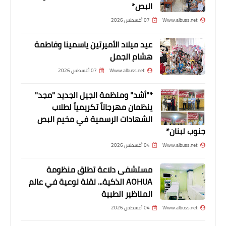
البص*
Www.albuss.net
07 أغسطس 2026
عيد ميلاد الأميرتين ياسمينا وفاطمة
هشام الجمل
Www.albuss.net
07 أغسطس 2026
*"أشد" ومنظمة الجيل الجديد "مجد"
ينظمان مهرجاناً تكريمياً لطلاب
الشهادات الرسمية في مخيم البص
جنوب لبنان*
Www.albuss.net
04 أغسطس 2026
مستشفى دلاعة تطلق منظومة
AOHUA الذكية... نقلة نوعية في عالم
المناظير الطبية
Www.albuss.net
04 أغسطس 2026