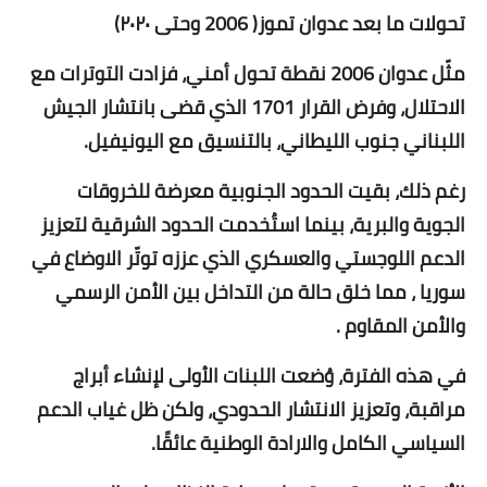
تحولات ما بعد عدوان تموز( 2006 وحتى ٢٠٢٠)
مثّل عدوان 2006 نقطة تحول أمني، فزادت التوترات مع
الاحتلال، وفرض القرار 1701 الذي قضى بانتشار الجيش
اللبناني جنوب الليطاني، بالتنسيق مع اليونيفيل.
رغم ذلك، بقيت الحدود الجنوبية معرضة للخروقات
الجوية والبرية، بينما استُخدمت الحدود الشرقية لتعزيز
الدعم اللوجستي والعسكري الذي عززه توتّر الاوضاع في
سوريا ، مما خلق حالة من التداخل بين الأمن الرسمي
والأمن المقاوم .
في هذه الفترة، وُضعت اللبنات الأولى لإنشاء أبراج
مراقبة، وتعزيز الانتشار الحدودي، ولكن ظل غياب الدعم
السياسي الكامل والارادة الوطنية عائقًا.