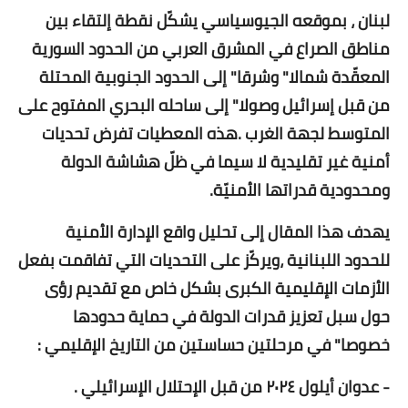
لبنان ، بموقعه الجيوسياسي يشكّل نقطة إلتقاء بين
مناطق الصراع في المشرق العربي من الحدود السورية
المعقّدة شمالا" وشرقا" إلى الحدود الجنوبية المحتلة
من قبل إسرائيل وصولا" إلى ساحله البحري المفتوح على
المتوسط لجهة الغرب .هذه المعطيات تفرض تحديات
أمنية غير تقليدية لا سيما في ظلّ هشاشة الدولة
ومحدودية قدراتها الأمنيّة.
يهدف هذا المقال إلى تحليل واقع الإدارة الأمنية
للحدود اللبنانية ،ويركّز على التحديات التي تفاقمت بفعل
الأزمات الإقليمية الكبرى بشكل خاص مع تقديم رؤى
حول سبل تعزيز قدرات الدولة في حماية حدودها
خصوصا" في مرحلتين حساستين من التاريخ الإقليمي :
- عدوان أيلول ٢٠٢٤ من قبل الإحتلال الإسرائيلي .