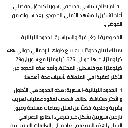
- قيام نظام سياسي جديد في سوريا كتحوّل مفصلي
أعاد تشكيل المشهد الأمني الحدودي بعد سنوات من
الفوضى.
الخصوصية الجغرافية والسياسية للحدود اللبنانية
يمتلك لبنان حدودًا برية يبلغ طولها الإجمالي حوالي 484
كيلومترًا، منها حوالي 375 كيلومترًا مع سوريا، و79
كيلومترًا مع فلسطين المحتلة. وتُعد هذه الحدود من
الأكثر تعقيدًا في المنطقة لأسباب عدة، أهمها:
1. الحدود اللبنانية-السورية: هذه الحدود هي الأطول
والأكثر هشاشة، لطالما شهدت لعقود عمليات تهريب
بشرية ومادية، فضلًا عن تسلل جماعات مسلحة وعبور
نازحين سوريين بشكل غير شرعي. الطابع الجغرافي
الجبلي لهذه المنطقة، إضافة إلى العلاقات الاجتماعية