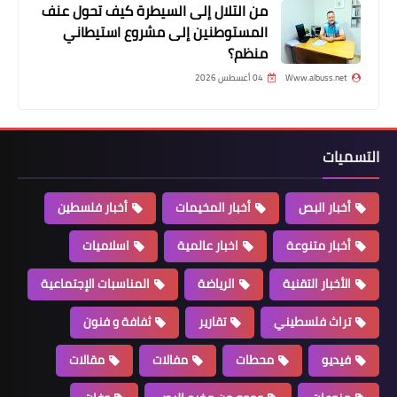
من التلال إلى السيطرة كيف تحول عنف
المستوطنين إلى مشروع استيطاني
منظم؟
Www.albuss.net
04 أغسطس 2026
التسميات
أخبار البص
أخبار المخيمات
أخبار فلسطين
أخبار متنوعة
اخبار عالمية
اسلاميات
الأخبار التقنية
الرياضة
المناسبات الإجتماعية
تراث فلسطيني
تقارير
ثفافة و فنون
فيديو
محطات
مفالات
مقالات