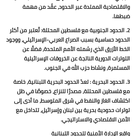
والاقتصادية الممتدة عبر الحدود، عقّد من مهمة
ضبطها.
2. الحدود الجنوبية مع فلسطين المحتلة: تُعتبر من أكثر
الحدود حساسية بسبب الصراع العربي-الإسرائيلي، ووجود
الخط الأزرق الذي رسّمته الأمم المتحدة، فضلًا عن
التوترات الدورية الناتجة عن الخروقات الإسرائيلية
المستمرة، ونشاط حزب الله في الجنوب.
3. الحدود البحرية : تعدّ الحدود البحرية اللبنانية، خاصة
مع فلسطين المحتلة، مصدرًا للنزاع، خصوصًا في ظل
اكتشاف الغاز والنفط في شرق المتوسط، ما أدى إلى
توترات حدودية بحرية بين لبنان وإسرائيل، تتداخل مع
الأمن الاقتصادي والاستراتيجي.
واقع الإدارة الأمنية للحدود اللبنانية