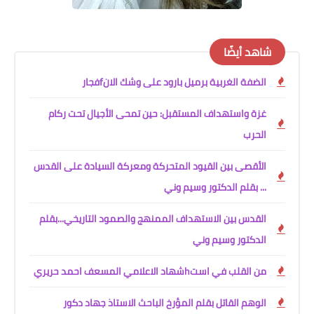
شاهد أيضًا
الضفة الغربية برميل بارود على وشك الانfفجار
غزة واستهداف المستقبل: حين تمحى الأجيال تحت ركام
الحرب
الأقصى بين القيود المتحركة ومعركة السيادة على القدس
... بقلم الدكتور وسيم وني
القدس بين الاستهداف الممنهج والصمود التاريخي...بقلم
الدكتور وسيم وني
من القلب في استhشهاد الاعلامي المسعف احمد حريري
الوهم القاتل بقلم المؤرخ الباحث الاستاذ جهاد دكور