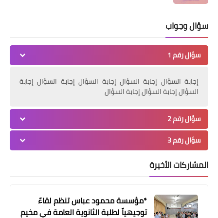
سؤال وجواب
سؤال رقم 1
إجابة السؤال إجابة السؤال إجابة السؤال إجابة السؤال إجابة
السؤال إجابة السؤال إجابة السؤال
سؤال رقم 2
سؤال رقم 3
المشاركات الأخيرة
*مؤسسة محمود عباس تنظم لقاءً
توجيهياً لطلبة الثانوية العامة في مخيم