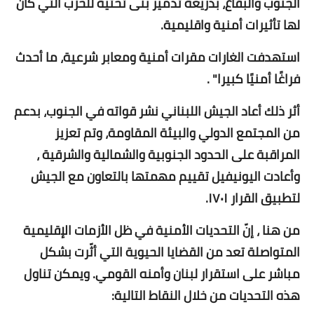
الجنوب والبقاع، بذريعة تدمير بنى تحتية للحزب التي كان
لها تأثيرات أمنية واقليمية.
استهدفت الغارات مقرات أمنية ومعابر شرعية، ما أحدث
فراغًا أمنيًا كبيرا" .
أثر ذلك أعاد الجيش اللبناني نشر قواته في الجنوب، بدعم
من المجتمع الدولي والبيئة المقاومة، وتم تعزيز
المراقبة على الحدود الجنوبية والشمالية والشرقية ،
وأعادت اليونيفيل تقييم مهمتها بالتعاون مع الجيش
لتطبيق القرار ١٧٠١.
من هنا ، إنّ التحديات الأمنية في ظل الأزمات الإقليمية
المتواصلة تعد من القضايا الحيوية التي أثّرت بشكل
مباشر على استقرار لبنان وأمنه القومي. ويمكن تناول
هذه التحديات من خلال النقاط التالية: