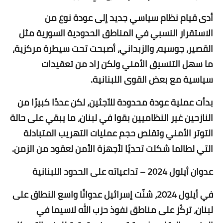
أدى قيام نظام سياسي جديد إلى عودة نوع من
الاستقرار النسبي في المناطق الحدودية السورية مثل
القصير، جوسيه، والزبداني، أصبحت تحت سيطرة مركزية،
ما سهل التنسيق الأمني ولكن زاد من تعقيدات
سياسية مع بعض القوى اللبنانية.
بدأت عملية عودة محدودة للاّجئين، لكن عددًا كبيرًا من
النازحين غير النظاميين بقوا في لبنان، ما يبقي على حالة
التوتر الأمني وتقلص حجم عمليات التهريب المتبادلة
التي لطالما شكلت تحديًا لأجهزة الأمن لعقود من الزمن.
عدوان أيلول 2024 – تداعياته على الحدود اللبنانية
في أيلول 2024، شنّت إسرائيل عدوانًا واسع النطاق على
لبنان، تركّز على مناطق نفوذ حزب الله لاسيما في