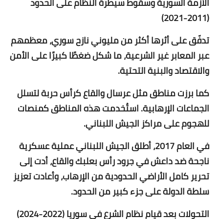
الأزمة السورية وسقوط سيطرة النظام على الحدود
(2011-2021)
تدفّق على أثرها أكثر من مليوني نازح سوري، معظمهم
عبر المعابر غير الشرعية، ما شكل ضغطًا كبيرًا على الأمن
والاقتصاد والبنية التحتية.
كما برزت مناطق مثل عرسال والقاع كرأس حربة لتسلل
الجماعات الإرهابية. استُخدمت هذه المناطق كمنصات
للهجوم على مراكز الجيش اللبناني.
في العام 2017، أطلق الجيش اللبناني عملية عسكرية
ناجحة ضد داعش في جرود رأس بعلبك والقاع، أدت إلى
تحرير كامل الأراضي الحدودية من الإرهاب، وأعادت تعزيز
سلطة الدولة على جزء كبير من الحدود.
التحولات بعد قيام نظام الشرع في سوريا (2022-2024)