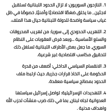
1. النازحون السوريون: لا تزال الحدود اللبنانية تستقبل
لاجئين ، ما يخلق ضغطًا اقتصاديًا وأمنيًا، خصوصًا في ظل
غياب سياسة واضحة للدولة اللبنانية حيال هذا الملف.
2. التهريب الحدودي إلى سوريا: من تهريب المحروقات
والسلع الأساسية ...وبعد فرض العقوبات على النظام
السوري، ما جعل بعض الأطراف اللبنانية تستغل ذلك
لتحقيق مكاسب اقتصادية غير شرعية.
3. الانقسام السياسي الداخلي: أضعف من قدرة
الحكومة على اتخاذ قرارات جذرية، حيث ارتبط ملف
الحدود بمصالح سياسية معقدة.
4. التهديدات الإسرائيلية: تواصل إسرائيل سياستها
العدوانية تجاه لبنان، بما في ذلك ضرب منشآت لحزب الله
واهداف مدنية .