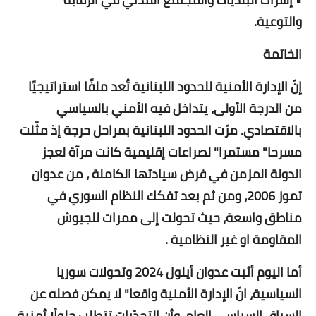
والتوعية.
الخاتمة
إنّ الإدارة الأمنية للحدود اللبنانية تُعد ملفًا استراتيجيًا
من الدرجة الأولى، يتداخل فيه الأمني بالسياسي
بالاقتصادي. مرّت الحدود اللبنانية بمراحل حرجة إذ مثّلت
مسرحا" مستمرا" لصراعات إقليمية كانت مرآة لعجز
الدولة المزمن في فرض سيادتها الكاملة ، من عدوان
تموز 2006، ومن ثم بعد تفكك النظام السوري في
مناطق واسعة، حيث تحولت إلى ممرات للجيوش
المقاومة او غير النظامية .
أما اليوم أثبت عدوان أيلول 2024 وتحولات سوريا
السياسية، انّ الإدارة الأمنية واقعا" لا يمكن فصله عن
السياق السياسي العام، وأن التحدّيات تتطلب حلولًا أمنية