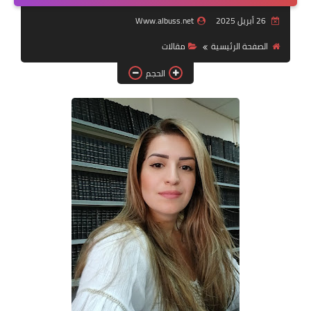
26 أبريل 2025
Www.albuss.net
لك سيدتي
الصفحة الرئيسية
مقالات
الحجم