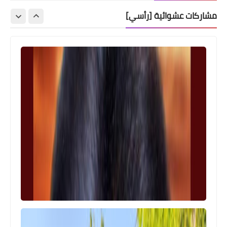
مشاركات عشوائية [رأسي]