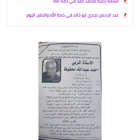
الشابة ردينة محمد كايد في ذمة الله
عبد الرحمن نجدي ابو خالد في ذمة الله والدفن اليوم