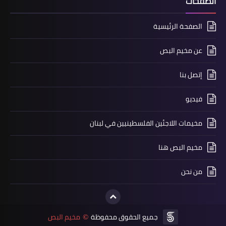
الصفحات
الصفحة الرئيسية
عن مخيم البص
إتصل بنا
فيديو
أخبار متنوعة
مخيمات اللاجئين الفلسطينيين في لبنان
"الخوذ الزرقاء" الإيطالية تفتتح مشروع
إنارة عامة جديد في بلدة يانوح قضاء صور
مخيم البص هنا
من نحن
جميع الحقوق محفوظة
مخيم البص
©