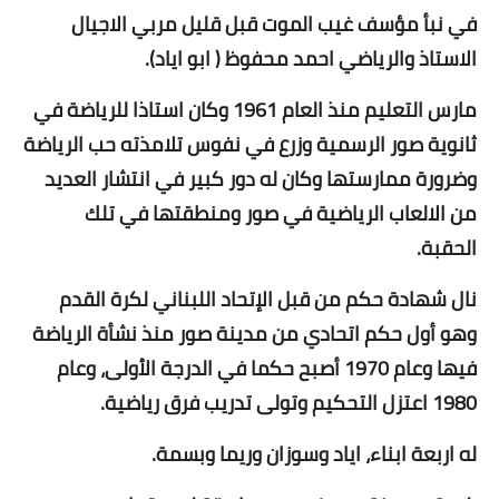
في نبأ مؤسف غيب الموت قبل قليل مربي الاجيال
الاستاذ والرياضي احمد محفوظ ( ابو اياد).
مارس التعليم منذ العام 1961 وكان استاذا للرياضة في
ثانوية صور الرسمية وزرع في نفوس تلامذته حب الرياضة
وضرورة ممارستها وكان له دور كبير في انتشار العديد
من الالعاب الرياضية في صور ومنطقتها في تلك
الحقبة.
نال شهادة حكم من قبل الإتحاد اللبناني لكرة القدم
وهو أول حكم اتحادي من مدينة صور منذ نشأة الرياضة
فيها وعام 1970 أصبح حكما في الدرجة الأولى، وعام
1980 اعتزل التحكيم وتولى تدريب فرق رياضية.
له اربعة ابناء، اياد وسوزان وريما وبسمة.