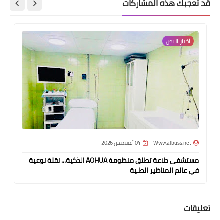
قد تُعجبك هذه المشاركات
أخبار البص
Www.albuss.net
04 أغسطس 2026
مستشفى دلاعة تطلق منظومة AOHUA الذكية... نقلة نوعية
في عالم المناظير الطبية
تعليقات