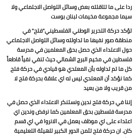
ردا على ما تتاقلته بعض وسائل التواصل الاجتماعي ولا
سيما مجموعة مخيمات لبنان بوست
تؤكد حركة التحرير الوطني الفلسطيني"فتح" في
منطقة صور نفيها ما تداولته وسائل التواصل الاجتماعي
حول الاعتداء الذي حصل بحق المعلمين في مدرسة
فلسطين في مخيم البرج الشمالي حيث تنفي نفياً قاطعاً
كل ما تم تداوله بأن المعتدي هو قيادي في حركة فتح
كما نؤكد أن المعتدي ليس له اي علاقة بحركة فتح لا
من قريب ولا من بعيد
إننا في حركة فتح ندين ونستنكر الاعتداء الذي حصل في
مدرسة فلسطين بحق المعلمين كما نرفض وندين اي
اعتداء على اي موظف يعمل في الانروا في اي قسم
كان. ان حركة فتح تثمن الدور الكبير للهيئة التعليمية