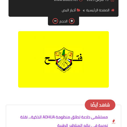
الصفحة الرئيسية
أخبار البص
لك سيدتي
الحجم
شاهد أيضًا
مستشفى دلاعة تطلق منظومة AOHUA الذكية... نقلة
نوعية في عالم المناظير الطبية