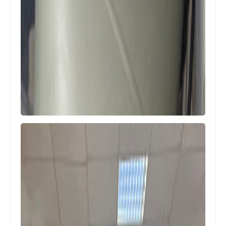
محطات
بيان صادر عن هيئة العمل الفلسطيني
المشترك في لبنان حول الاحداث المؤسفة
في مخيم عين الحلوة