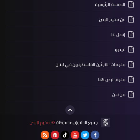
الصفحة الرئيسية
عن مخيم البص
إتصل بنا
أخبار متنوعة
فيديو
المدير العام للأمن العام بالإنابة اللواء
مخيمات اللاجئين الفلسطينيين في لبنان
إلياس البيسري يستقبل وفداً من أعضاء
العمل الفلسطيني المشترك في لبنان
مخيم البص هنا
من نحن
جميع الحقوق محفوظة
مخيم البص
©