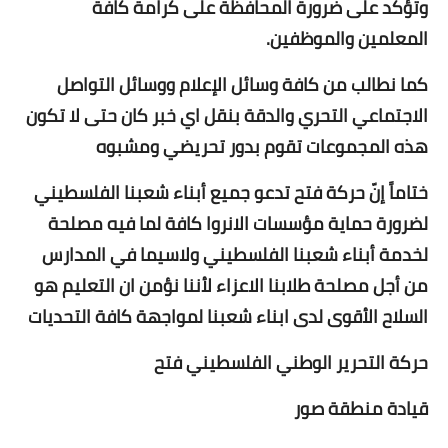
وتؤكد على ضرورة المحافظة على كرامة كافة
المعلمين والموظفين.
كما نطالب من كافة وسائل الإعلام ووسائل التواصل
الاجتماعي التحري والدقة بنقل اي خبر كان حتى لا تكون
هذه المجموعات تقوم بدور تحريضي ومشبوه
ختاماً إنّ حركة فتح تدعو جميع أبناء شعبنا الفلسطيني
لضرورة حماية مؤسسات الانروا كافة لما فيه مصلحة
لخدمة أبناء شعبنا الفلسطيني ولاسيما في المدارس
من أجل مصلحة طلابنا الاعزاء لأننا نؤمن ان التعليم هو
السلاح الأقوى لدى ابناء شعبنا لمواجهة كافة التحديات
حركة التحرير الوطني الفلسطيني فتح
قيادة منطقة صور