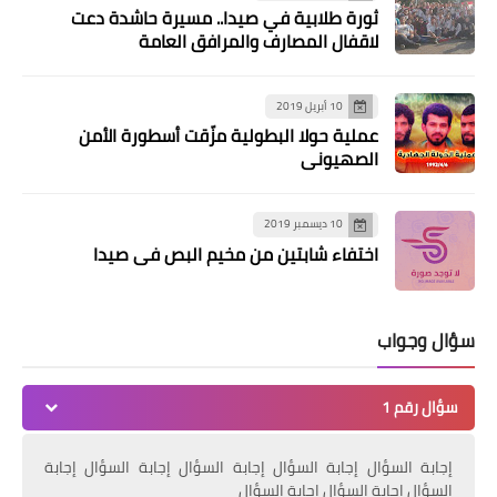
ثورة طلابية في صيدا.. مسيرة حاشدة دعت
أخبار فلسطين
لاقفال المصارف والمرافق العامة
الاحمد يلتقي قائد الجيش اللبناني
10 أبريل 2019
عملية حولا البطولية مزّقت أسطورة الأمن
الصهيوني
10 ديسمبر 2019
اختفاء شابتين من مخيم البص في صيدا
سؤال وجواب
أخبار فلسطين
🚨الاحمد يلتقي امين عام التنظيم
سؤال رقم 1
الشعبي الناصري النائب اسامة سعد
إجابة السؤال إجابة السؤال إجابة السؤال إجابة السؤال إجابة
السؤال إجابة السؤال إجابة السؤال