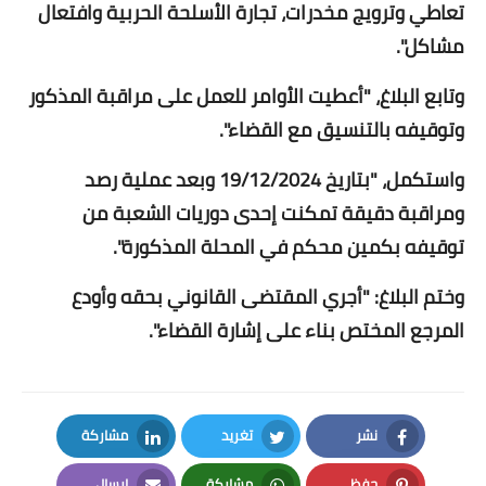
تعاطي وترويج مخدرات، تجارة الأسلحة الحربية وافتعال
مشاكل".
وتابع البلاغ، "أعطيت الأوامر للعمل على مراقبة المذكور
وتوقيفه بالتنسيق مع القضاء".
واستكمل، "بتاريخ 19/12/2024 وبعد عملية رصد
ومراقبة دقيقة تمكنت إحدى دوريات الشعبة من
توقيفه بكمين محكم في المحلة المذكورة".
وختم البلاغ: "أجري المقتضى القانوني بحقه وأودع
المرجع المختص بناء على إشارة القضاء".
نشر
تغريد
مشاركة
LinkedIn
Twitter
Facebook
حفظ
مشاركة
إرسال