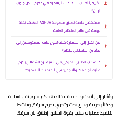
تكريمياً لطلاب الشهادات الرسمية في مخيم البص جنوب
لبنان*
مستشفى دلاعة تطلق منظومة AOHUA الذكية... نقلة
نوعية في عالم المناظير الطبية
من التلال إلى السيطرة كيف تحول عنف المستوطنين إلى
مشروع استيطاني منظم؟
*المكتب الطلابي الحركي في شعبة برج الشمالي يكرّم
طلبة الجامعات والناجحين في الامتحانات الرسمية*
وأشار إلى أنه "يوجد بحقه خلاصة حكم بجرم نقل اسلحة
وذخائر حربية وبلاغ بحث وتحري بجرم سرقة، وينشط
بتنفيذ عمليات سلب بقوة السلاح، إطلاق نار، سرقة،