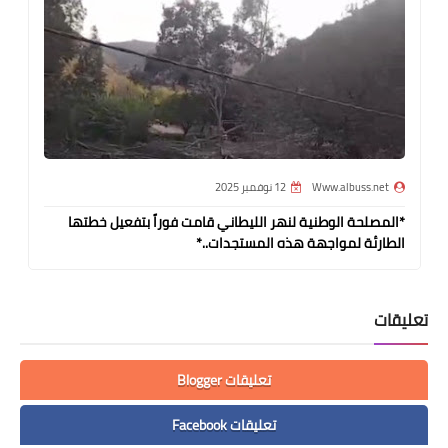
Www.albuss.net
12 نوفمبر 2025
*المصلحة الوطنية لنهر الليطاني قامت فوراً بتفعيل خطتها
الطارئة لمواجهة هذه المستجدات..*
تعليقات
تعليقات Blogger
تعليقات Facebook