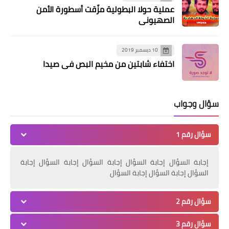
عملية حولا البطولية مزّقت أسطورة الأمن
الصهيوني
10 ديسمبر 2019
اختفاء شابتين من مخيم البص في صيدا
منوعات
أشد موجة حر للموسم متوقعة بدءًا من
سؤال وجواب
الغد.. هذه تفاصيل الطقس
سؤال رقم 1
إجابة السؤال إجابة السؤال إجابة السؤال إجابة السؤال إجابة
السؤال إجابة السؤال إجابة السؤال
سؤال رقم 2
سؤال رقم 3