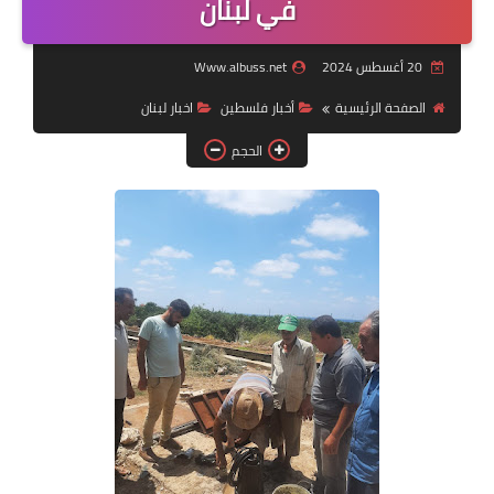
في لبنان
لك سيدتي
20 أغسطس 2024
Www.albuss.net
الصفحة الرئيسية
أخبار فلسطين
اخبار لبنان
الحجم