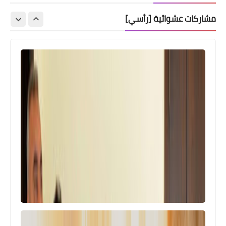
مشاركات عشوائية [رأسي]