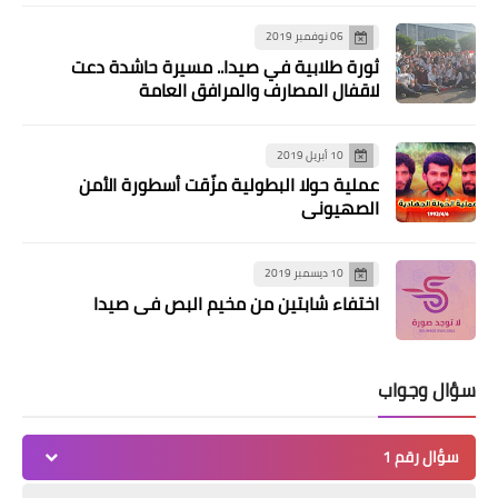
06 نوفمبر 2019
ثورة طلابية في صيدا.. مسيرة حاشدة دعت
لاقفال المصارف والمرافق العامة
10 أبريل 2019
عملية حولا البطولية مزّقت أسطورة الأمن
الصهيوني
10 ديسمبر 2019
اختفاء شابتين من مخيم البص في صيدا
سؤال وجواب
سؤال رقم 1