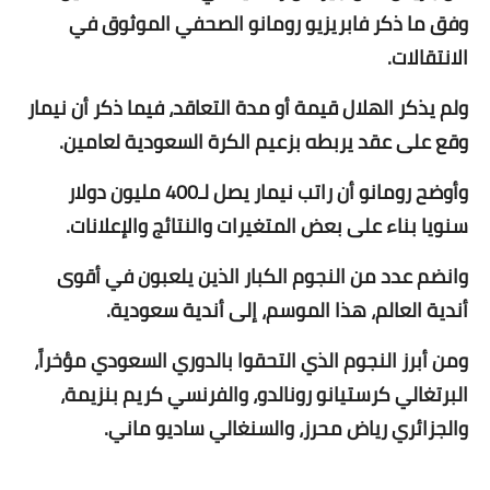
وفق ما ذكر فابريزيو رومانو الصحفي الموثوق في
الانتقالات.
ولم يذكر الهلال قيمة أو مدة التعاقد، فيما ذكر أن نيمار
وقع على عقد يربطه بزعيم الكرة السعودية لعامين.
وأوضح رومانو أن راتب نيمار يصل لـ400 مليون دولار
سنويا بناء على بعض المتغيرات والنتائج والإعلانات.
وانضم عدد من النجوم الكبار الذين يلعبون في أقوى
أندية العالم، هذا الموسم، إلى أندية سعودية.
ومن أبرز النجوم الذي التحقوا بالدوري السعودي مؤخراً،
البرتغالي كرستيانو رونالدو، والفرنسي كريم بنزيمة،
والجزائري رياض محرز، والسنغالي ساديو ماني.