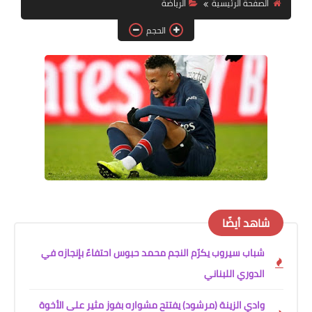
الصفحة الرئيسية
الرياضة
الحجم
لك سيدتي
شاهد أيضًا
شباب سيروب يكرّم النجم محمد حبوس احتفاءً بإنجازه في
الدوري اللبناني
وادي الزينة (مرشود) يفتتح مشواره بفوز مثير على الأخوة