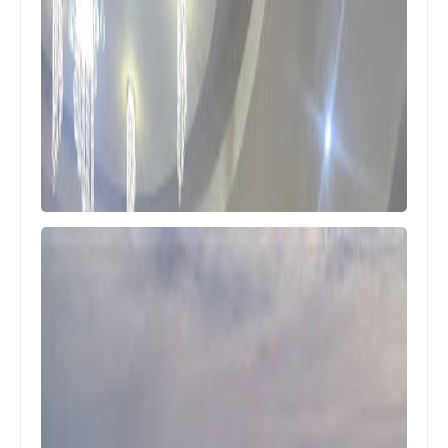
أخبار ‏البص
الآلاف من أبناء شعبنا في لبنان يشاركون
في إحياء الذكرى الحادية والستّين
لانطلاقة الثورة الفلسطينيّة في مهرجانٍ
سياسيٍّ مركزيّ