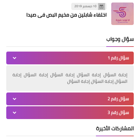
10 ديسمبر 2019
اختفاء شابتين من مخيم البص في صيدا
أخبار البص
*تقبل عائلة الفقيدة نايفة محمد سلام
التعازي في اليوم الأول*
سؤال وجواب
سؤال رقم 1
إجابة السؤال إجابة السؤال إجابة السؤال إجابة السؤال إجابة
السؤال إجابة السؤال إجابة السؤال
سؤال رقم 2
أخبار متنوعة
سؤال رقم 3
النائب أسامة سعد يهاتف مدير المسجد
الأقصى: الشعب اللبناني يدعم النضال
المشاركات الأخيرة
الفلسطيني