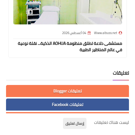
Www.albuss.net
04 أغسطس 2026
مستشفى دلاعة تطلق منظومة AOHUA الذكية... نقلة نوعية
في عالم المناظير الطبية
تعليقات
تعليقات Blogger
تعليقات Facebook
ليست هناك تعليقات
إرسال تعليق