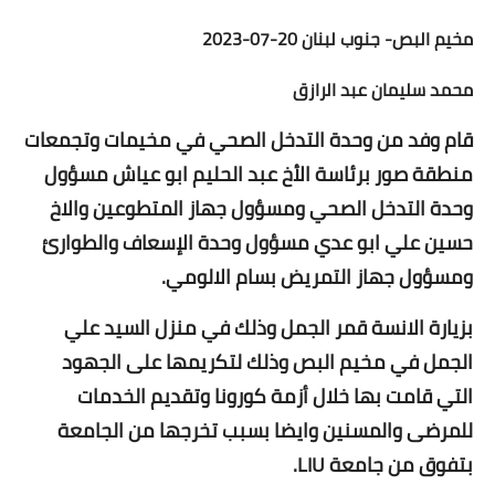
مخيم البص- جنوب لبنان 20-07-2023
محمد سليمان عبد الرازق
قام وفد من وحدة التدخل الصحي في مخيمات وتجمعات
منطقة صور برئاسة الأخ عبد الحليم ابو عياش مسؤول
وحدة التدخل الصحي ومسؤول جهاز المتطوعين والاخ
حسين علي ابو عدي مسؤول وحدة الإسعاف والطوارئ
ومسؤول جهاز التمريض بسام الالومي.
بزيارة الانسة قمر الجمل وذلك في منزل السيد علي
الجمل في مخيم البص وذلك لتكريمها على الجهود
التي قامت بها خلال أزمة كورونا وتقديم الخدمات
للمرضى والمسنين وايضا بسبب تخرجها من الجامعة
بتفوق من جامعة LIU.