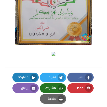
نشر
تغريد
مشاركة
LinkedIn
Twitter
Facebook
حفظ
مشاركة
إرسال
Email
Whatsapp
Pinterest
طباعة
Print