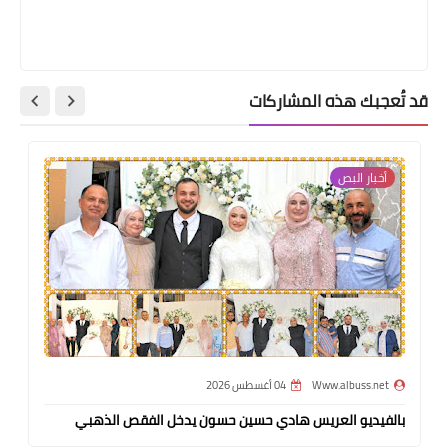
قد تُعجبك هذه المشاركات
أخبار البص‏
Www.albuss.net
04 أغسطس 2026
بالفيديو العريس هادي حسين حسون يدخل الفقص الذهبي