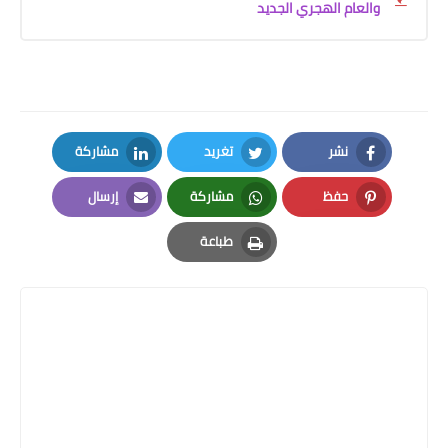
والعام الهجري الجديد
نشر
تغريد
مشاركة
LinkedIn
Twitter
Facebook
حفظ
مشاركة
إرسال
Email
Whatsapp
Pinterest
طباعة
Print