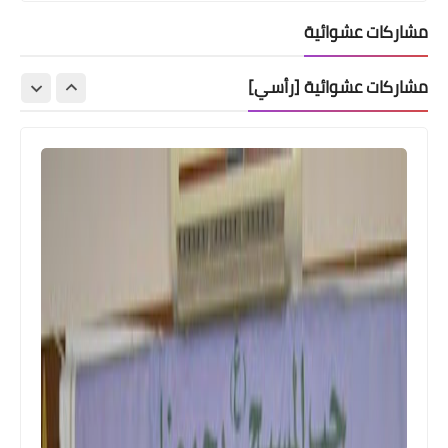
مشاركات عشوائية
مشاركات عشوائية [رأسي]
أخبار متنوعة
🌏بداية العام الجديد 2020 ستنتقل
القنوات اللبنانية من النيل سات الى العرب