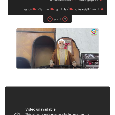
الصفحة الرئيسية
أخبار البص
اسلاميات
فيديو
لك سيدتي
الحجم