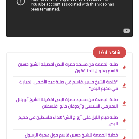
شاهد أيضًا
صلاة الجمعة من مسجد حمزة البص لفضيلة الشيخ حسين
قاسم بعنوان المنافقون
*كلمة الشيخ حسين قاسم في صلاة عيد الأضحى المبارك
في مخيم البص*
صلاة الجمعة من مسجد حمزة البص لفضيلة الشيخ أبو بلال
البجيرمي السيسي وأردوغان خانوا فلسطين
صلاة قيام الليل على أرواح الش*هداء فلسطين في مخيم
البص
خطبة الجمعة للشيخ حسين قاسم حول هجرة الرسول