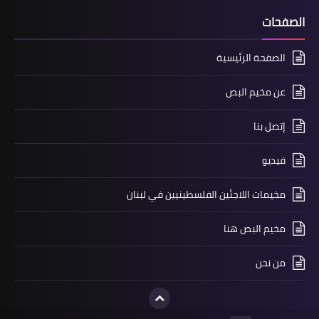
أبو العردات في حوار مع الحملة الاهلية
الصفحات
لنصرة فلسطين وقضايا الامة
الصفحة الرئيسية
عن مخيم البص
إتصل بنا
فيديو
مخيمات اللاجئين الفلسطينيين في لبنان
الرياضة
مخيم البص هنا
المبارة الأخيرة من الدور الثاني من بطولة
كأس فلسطين
من نحن