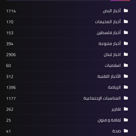
أخبار البص
1714
أخبار المخيمات
170
أخبار فلسطين
153
أخبار متنوعة
394
اخبار لبنان
2906
اسلاميات
60
مقالات
الأخبار التقنية
312
التحديات الراهنة والدولة الفلسطينية
الرياضة
1396
بقلم : سري القدوة
المناسبات الإجتماعية
1177
تقارير
262
ثفافة و فنون
25
صحة
41