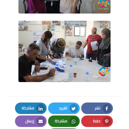
نشر
تغريد
مشاركة
LinkedIn
Twitter
Facebook
حفظ
مشاركة
إرسال
Email
Whatsapp
Pinterest