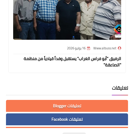
Www.albuss.net
16 يوليو 2026
الرفيق "أبو فراس الغراب" يستقبل وفداً قيادياً من منظمة
"الصاعقة"
تعليقات
تعليقات Blogger
تعليقات Facebook