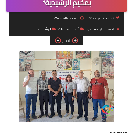
بمخيم الرشيدية*
لك سيدتي
08 سبتمبر 2022
Www.albuss.net
الصفحة الرئيسية
أخبار المخيمات
الرشيدية
الحجم