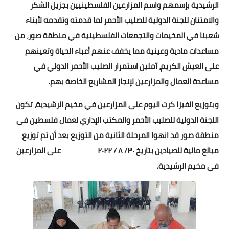
الرشيدية بإسمهم واسم المزارعين الفلسطينيين بجزيل الشكر
والامتنان للجنة الدولية للصليب الأحمر لما قدمته وتقدمه لأبناء
شعبنا في المخيمات والتجمعات الفلسطينية في منطقة صور، من
مساعدات مادية وعينية مما يخفف عنهم أعباء الحياة وتعينهم
على العيش الكريم، آملين استمرار الصليب الأحمر الدولي في
مساعدة العمال والمزارعين لإنجاز المشاريع الخاصة بهم.
وبتوزيع الفيزا كرت اليوم على المزارعين في مخيم الرشيدية، تكون
اللجنة الدولية للصليب الأحمر والمكتب الإداري لعمال فلسطين في
منطقة صور قد انهوا المرحلة الثانية من التوزيع بعد أن تم توزيع
مبالغ مالية للصيادين بتاريخ ٣٠/ ٨ / ٢٠٢٢ على المزارعين
في مخيم الرشيدية.