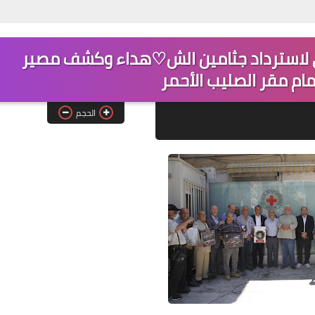
ي لاسترداد جثامين الش♡هداء وكشف مصير
Www.albuss.net
ام مقر الصليب الأحمر
23 فبراير 2021
الحجم
Www.albuss.net
23 فبراير 2021