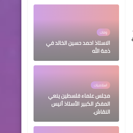
وفات
الاستاذ احمد حسين الخالد ‏في
‏ذمة ‏الله
اسلاميات
مجلس علماء فلسطين ينعي
المفكر الكبير الأستاذ أنيس
النقاش.