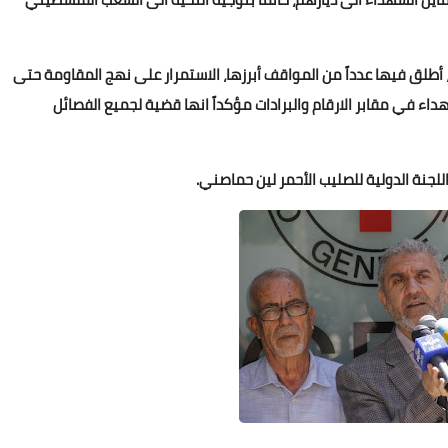
طلق فيها عدداً من المواقف أبرزها، الاستمرار على نهج المقاومة حتى
داء في مقابر الارقام والبرادات مؤكداً انها قضية لجميع الفصائل
Www.albuss.net
23 فبراير 2021
لجنة الدولية للصليب الأحمر لين حماصني.
Www.albuss.net
23 فبراير 2021