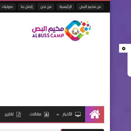
عن مخيم البص
الرئيسية
من نحن
إتصل بنا
صوتيات
الأخبار
مقالات
تقارير
الرئيسية