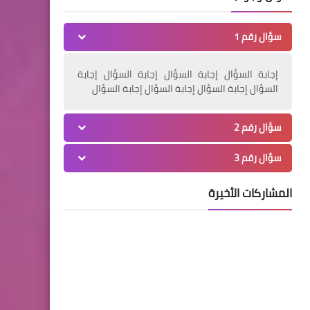
14 إصابة جديدة بفيروس
كورونا في مدينة صور.. إليكم
سؤال رقم 1
الاسماء
إجابة السؤال إجابة السؤال إجابة السؤال إجابة
السؤال إجابة السؤال إجابة السؤال إجابة السؤال
أخبار البص
سؤال رقم 2
تسجيل 237 إصابة جديدة
سؤال رقم 3
بفيروس كورونا في قضاء صور..
20 منها في قانا
المشاركات الأخيرة
أخبار البص
جنازة الحاجة *بهيجة محمود