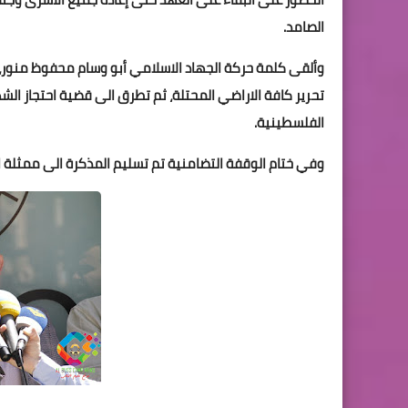
الصامد.
وألقى كلمة حركة الجهاد الاسلامي أبو وسام محفوظ منور، أ
تحرير كافة الاراضي المحتلة، ثم تطرق الى قضية احتجاز الشه
الفلسطينية.
وفي ختام الوقفة التضامنية تم تسليم المذكرة الى ممثلة ال