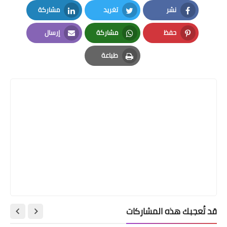
نشر
تغريد
مشاركة
LinkedIn
Twitter
Facebook
حفظ
مشاركة
إرسال
Email
Whatsapp
Pinterest
طباعة
Print
قد تُعجبك هذه المشاركات