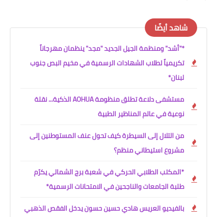
شاهد أيضًا
*"أشد" ومنظمة الجيل الجديد "مجد" ينظمان مهرجاناً
تكريمياً لطلاب الشهادات الرسمية في مخيم البص جنوب
لبنان*
مستشفى دلاعة تطلق منظومة AOHUA الذكية... نقلة
نوعية في عالم المناظير الطبية
من التلال إلى السيطرة كيف تحول عنف المستوطنين إلى
مشروع استيطاني منظم؟
*المكتب الطلابي الحركي في شعبة برج الشمالي يكرّم
طلبة الجامعات والناجحين في الامتحانات الرسمية*
بالفيديو العريس هادي حسين حسون يدخل الفقص الذهبي