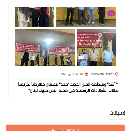
....
Www.albuss.net
04 أغسطس 2026
*"أشد" ومنظمة الجيل الجديد "مجد" ينظمان مهرجاناً تكريمياً
لطلاب الشهادات الرسمية في مخيم البص جنوب لبنان*
تعليقات
تعليقات Blogger