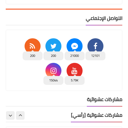
التواصل الإجتماعي
200
200
21000
12101
15044
5.79K
مشاركات عشوائية
مشاركات عشوائية [رأسي]