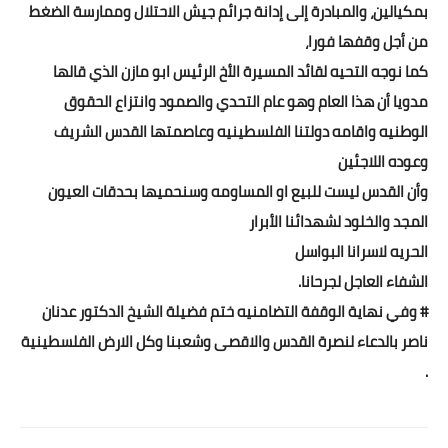
بمكيالين، والمبادرة إلى إدانة جرائم جيش الاحتلال وممارسة الضغط
من أجل وقفها فورا،
كما نوجه التحيه لقائد المسيرة الأخ الرئيس ابو مازن الذي قالها
مدويا أن هذا العام وهو عام التحدي والصمود وانتزاع الحقوق
الوطنيه واقامه دولتنا الفلسطينيه وعاصمتها القدس الشريف
وعوده اللاجئين
وأن القدس ليست للبيع او المساومه وسنحميها بحدقات العيون
المجد والخلود لشهدائنا الأبرار
الحريه لاسرانا البواسل
الشفاء العاجل لجرحانا.
# وفي نهاية الوقفة التضامنيه ختم فضيلة الشيخ الدكتور عدنان
ناصر بالدعاء لنصرة القدس والاقصى وشعبنا وكل الارض الفلسطينية
.