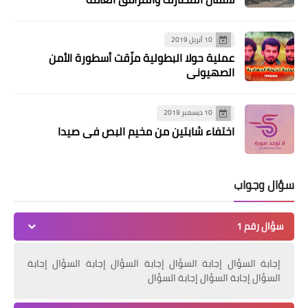
10 أبريل 2019
عملية حولا البطولية مزّقت أسطورة الأمن
الصهيوني
10 ديسمبر 2019
اختفاء شابتين من مخيم البص في صيدا
من هنا وهناك
سؤال وجواب
جهاد وجنس ومخدرات.. 9 أنواع للسياحة
غير التقليدية
سؤال رقم 1
إجابة السؤال إجابة السؤال إجابة السؤال إجابة السؤال إجابة
السؤال إجابة السؤال إجابة السؤال