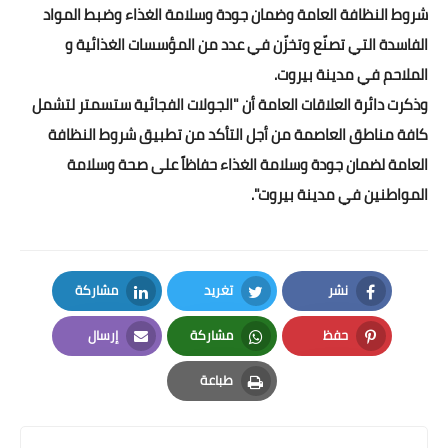
شروط النظافة العامة وضمان جودة وسلامة الغذاء وضبط المواد
الفاسدة التي تصنّع وتخزّن في عدد من المؤسسات الغذائية و
الملاحم في مدينة بيروت.
وذكرت دائرة العلاقات العامة أن "الجولات الفجائية ستسمتر لتشمل
كافة مناطق العاصمة من أجل التأكد من تطبيق شروط النظافة
العامة لضمان جودة وسلامة الغذاء حفاظاً على صحة وسلامة
المواطنين في مدينة بيروت".
نشر
تغريد
مشاركة
LinkedIn
Twitter
Facebook
حفظ
مشاركة
إرسال
Email
Whatsapp
Pinterest
طباعة
Print