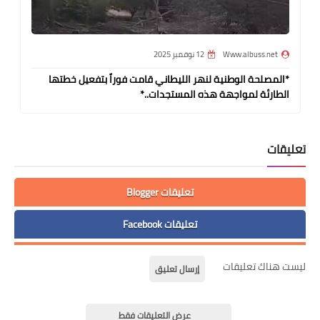
Www.albuss.net
12 نوفمبر 2025
*المصلحة الوطنية لنهر الليطاني قامت فوراً بتفعيل خطتها
الطارئة لمواجهة هذه المستجدات..*
تعليقات
تعليقات Blogger
تعليقات Facebook
ليست هناك تعليقات
إرسال تعليق
عرض التعليقات فقط