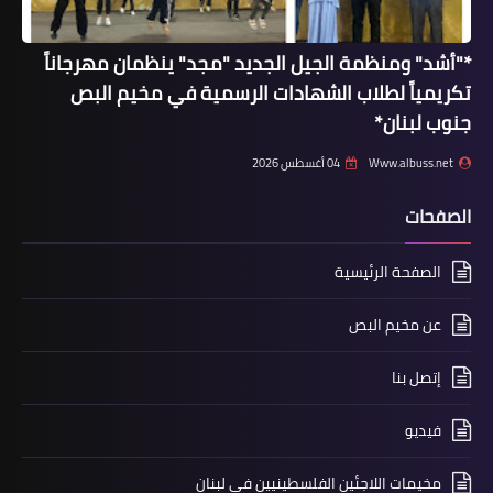
*"أشد" ومنظمة الجيل الجديد "مجد" ينظمان مهرجاناً
تكريمياً لطلاب الشهادات الرسمية في مخيم البص
جنوب لبنان*
Www.albuss.net
04 أغسطس 2026
الصفحات
أخبار البص
إفتتاح مركز إبتسامة لطب الاسنان
الصفحة الرئيسية
عن مخيم البص
إتصل بنا
فيديو
مخيمات اللاجئين الفلسطينيين في لبنان