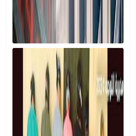
أخبار فلسطين
بيان صحفي صادر عن طلائع حرب التحرير
الشعبية قوات الصاعقة منظمة لبنان
بمناسبة عيد المقاومة والتحرير.