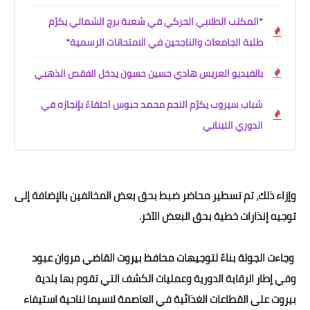
*المكتب الطلابي الحركي في شعبة برج الشمالي يكرّم
طلبة الجامعات والناجحين في الامتحانات الرسمية*
بالفيديو العريس هادي حسين حسون يدخل الفقص الذهبي
شباب سيروب يكرّم النجم محمد حبوس احتفاءً بإنجازه في
الدوري اللبناني
وإزاء ذلك، تم تسطير محاضر ضبط بحق بعض المخالفين بالإضافة إلى
توجيه إنذارات خطية بحق البعض الآخر.
وجاءت الجولة بناءً لتوجيهات محافظ بيروت القاضي مروان عبود
وفي إطار الرقابة الدورية وعمليات الكشف التي تقوم بها بلدية
بيروت على القطاعات الغذائية في العاصمة لاسيما لناحية استيفاء