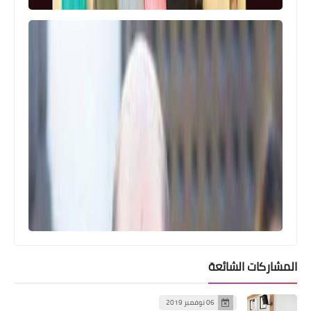
الرياضة
"القدس صيدا" يتوّجُ بطلاً لدورة ذكرى
النكبة في كرة القدم المصغرة
المشاركات الشائعة
06 نوفمبر 2019