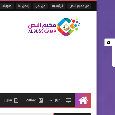
عن مخيم البص
الرئيسية
من نحن
إتصل بنا
صوتيات
الأخبار
مقالات
تقارير
الرئيسية