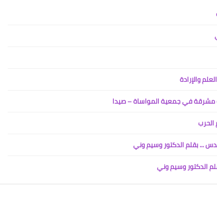
Www.albuss.net
16 يناير 2018
علم والإرادة
Www.albuss.net
 الحرب
16 يناير 2018
س ... بقلم الدكتور وسيم وني
لم الدكتور وسيم وني