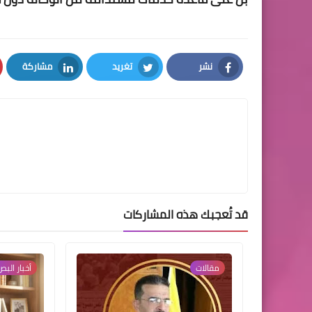
نشر
تغريد
مشاركة
LinkedIn
Twitter
Facebook
قد تُعجبك هذه المشاركات
مقالات
أخبار البص