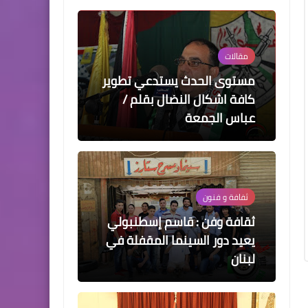
مقالات
مستوى الحدث يستدعي تطوير
كافة اشكال النضال بقلم /
عباس الجمعة
ثفافة و فنون
ثقافة وفن : قاسم إسطنبولي
يعيد دور السينما المقفلة في
لبنان