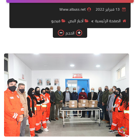
13 فبراير 2022
Www.albuss.net
لك سيدتي
الصفحة الرئيسية
أخبار البص
فيديو
الحجم