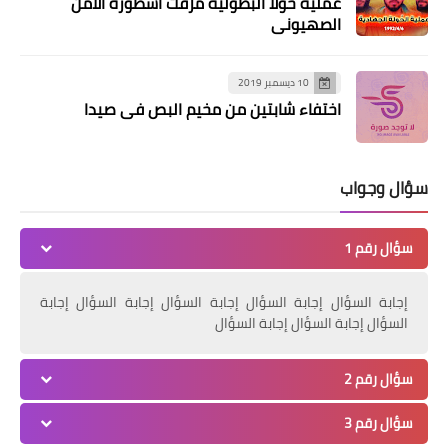
عملية حولا البطولية مزّقت أسطورة الأمن
الصهيوني
أنتفاضة فلسطينية في بيروت لمواجهة
قرارات وكالة غوث اللاجئين
10 ديسمبر 2019
اختفاء شابتين من مخيم البص في صيدا
سؤال وجواب
سؤال رقم 1
أخبار المخيمات
إجابة السؤال إجابة السؤال إجابة السؤال إجابة السؤال إجابة
عرض مسرحية "بهمش" للفنان احمد
السؤال إجابة السؤال إجابة السؤال
صلاح، في قاعة الشهيد ابو الهول في
مخيم الرشيدية
سؤال رقم 2
سؤال رقم 3