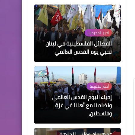
أخبار المخيمات
الفصائل الفلسطينية في لبنان
تحيي يوم القدس العالمي
أخبار متنوعة
إحياءا ليوم القدس العالمي
وتضامنا مع أهلنا في غزة
وفلسطين،
أخبار المخيمات
*مهرجان وطني للجبهة