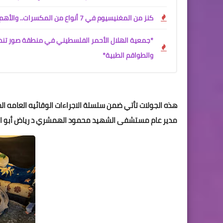
كنز من المغنيسيوم في 7 أنواع من المكسرات.. والأهم كيفية تناولها
*جمعية الهلال الأحمر الفلسطيني في منطقة صور تنظ
والطواقم الطبية*
هذه الجولات تأتي ضمن سلسلة الاجراءات الوقائيه العامه ا
مدير عام مستشفى الشهيد محمود الهمشري د رياض أبو الع