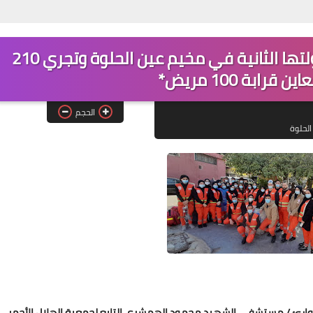
*مستشفى الهمشري تستكمل جولتها الثانية في مخيم عين الحلوة وتجري 210
Www.albuss.net
04 أبريل 2024
الحجم
الحلوة
Www.albuss.net
03 أبريل 2024
لطوارئ / مستشفى الشهيد محمود الهمشري التابع لجمعية الهلال الأحمر