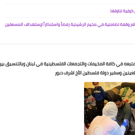
Www.albuss.net
05 أبريل 2024
م وقفة تضامنية في مخيم الرشيدية رفضاً واستنكاراً لإستهداف المسعفين
لمتبعه في كافة المخيمات والتجمعات الفلسطينية في لبنان وبالتنسيق بين
Www.albuss.net
05 أبريل 2024
ينين وسفير دولة فلسطين الأخ اشرف دبور
Www.albuss.net
05 أبريل 2024