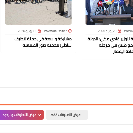
Www.albuss.net
30 ديسمبر 2025
Www.a
20 يوليو 2026
Www.albuss.net
12 يوليو 2026
 للوزير فادي مكي: الدولة
مشاركة واسعة في حملة تنظيف
لمواطنين في مرحلة
شاطئ محمية صور الطبيعية
ادة الإعمار
Www.albuss.net
30 ديسمبر 2025
عرض التعليقات فقط
عرض التعليقات والردود