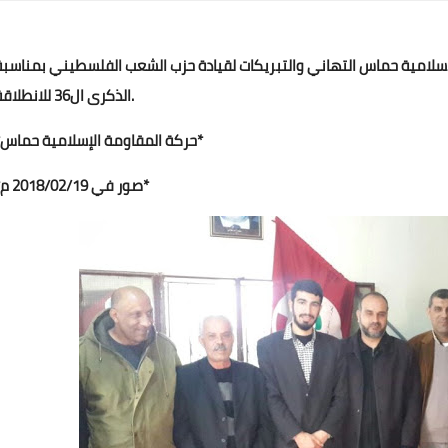
Www.albuss.net
31 ديسمبر 2025
لإسلامية حماس التهاني والتبريكات لقيادة حزب الشعب الفلسطيني بمناسبة
الذكرى ال36 للانطلاقة.
*حركة المقاومة الإسلامية حماس*
*صور في 2018/02/19 م*
Www.albuss.net
31 ديسمبر 2025
Www.albuss.net
31 ديسمبر 2025