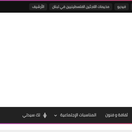
فيديو
مخيمات اللاجئين الفلسطينيين في لبنان
الأرشيف
Www.albuss.net
29 ديسمبر 2025
Www.albuss.net
29 ديسمبر 2025
ثفافة و فنون
المناسبات الإجتماعية
لك سيدتي