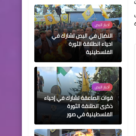
أخبار ‏البص
قوات الصاعقة تشارك في إحياء
ذكرى انطلاقة الثورة
الفلسطينية في صور
أخبار ‏البص
حركة فتح في شعبة الساحل
تحيي ذكرى انطلاقتها في
تجمع القاسمية