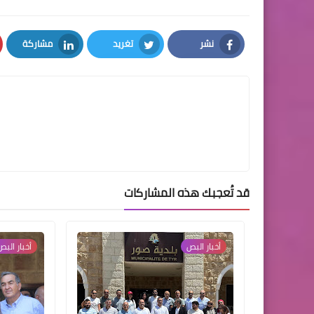
نشر
تغريد
مشاركة
LinkedIn
Twitter
Facebook
قد تُعجبك هذه المشاركات
أخبار ‏البص
أخبار البص