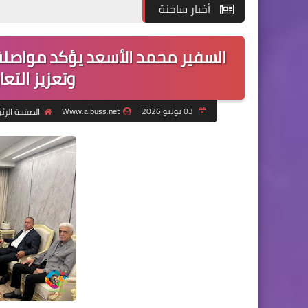
أخبار ساخنة
السفير محمد الأسعد يؤكد مواصلة
وتعزيز التعا
03 يونيو 2026
Www.albuss.net
الصفحة الرئ