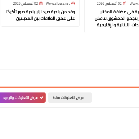
Www.a
02 أغسطس 2026
Www.albuss.net
02 أغسطس 2026
ة في مضافة المختار
وفد من بلدية صيدا زار بلدية صور تأكيدًا
 بتجمع المعشوق تناقش
على عمق العلاقات بين المدينتين
Www.albuss.net
ات اللبنانية والإقليمية
13 يناير 2022
Www.albuss.net
13 يناير 2022
عرض التعليقات فقط
عرض التعليقات والردود