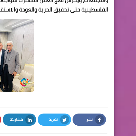
والتجمعات، ويكرّس نهج العمل المشترك لمواجهة
الفلسطينية حتى تحقيق الحرية والعودة والاستقل
نشر
تغريد
مشاركة
LinkedIn
Twitter
Facebook