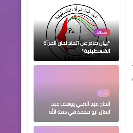
محطات
*بيان صادر عن اتحاد لجان المرأة
الفلسطينية*
وفات
الحاج عبد الغني يوسف عبد
العال ابو محمد في ذمة ﷲ