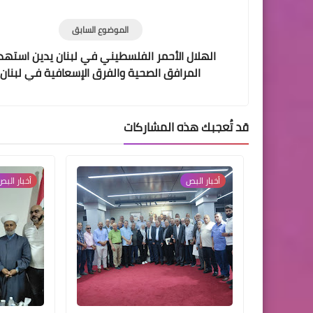
الموضوع السابق
الهلال الأحمر الفلسطيني في لبنان يدين استهد
المرافق الصحية والفرق الإسعافية في لبنان
قد تُعجبك هذه المشاركات
أخبار ‏البص
أخبار ‏الب