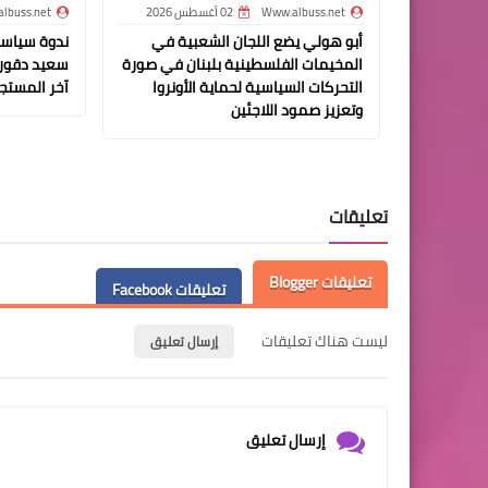
Www.albuss.net
02 أغسطس 2026
lbuss.net
أبو هولي يضع اللجان الشعبية في
ندوة سياسي
المخيمات الفلسطينية بلبنان في صورة
سعيد دقور
التحركات السياسية لحماية الأونروا
آخر المستجد
وتعزيز صمود اللاجئين
تعليقات
تعليقات Blogger
تعليقات Facebook
ليست هناك تعليقات
إرسال تعليق
إرسال تعليق