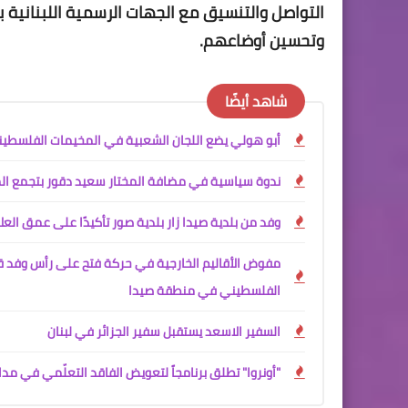
التواصل والتنسيق مع الجهات الرسمية اللبنانية
وتحسين أوضاعهم.
شاهد أيضًا
أبو هولي يضع اللجان الشعبية في المخيمات الفلسطينية
ندوة سياسية في مضافة المختار سعيد دقور بتجمع الم
وفد من بلدية صيدا زار بلدية صور تأكيدًا على عمق العلا
مفوض الأقاليم الخارجية في حركة فتح على رأس وفد قي
الفلسطيني في منطقة صيدا
السفير الاسعد يستقبل سفير الجزائر في لبنان
"أونروا" تطلق برنامجاً لتعويض الفاقد التعلّمي في مدا