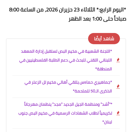
*اليوم الرابع:* الثلاثاء 23 حزيران 2026، من الساعة 8:00
صباحاً حتى 1:00 بعد الظهر
شاهد أيضًا
*اللجنة الشعبية في مخيم البص تستقبل إدارة المعهد
اللبناني التقني للبحث في دعم الطلبة الفلسطينيين في
المنطقة*
*جماهيري حماsس يلتقي أهالي مخيم تل الزعتر في
الذكرى الـ50 للملحمة*
*"أشد" ومنظمة الجيل الجديد "مجد" ينظمان مهرجاناً
تكريمياً لطلاب الشهادات الرسمية في مخيم البص جنوب
لبنان*