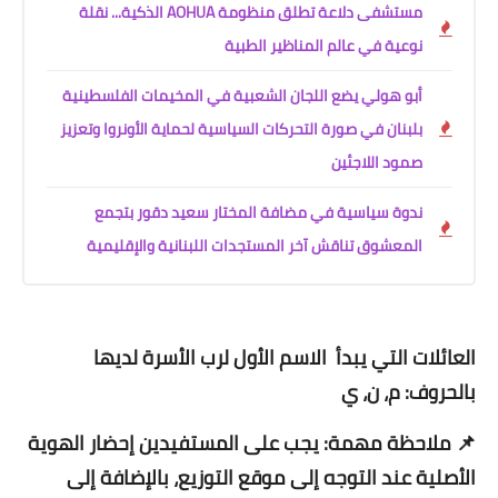
مستشفى دلاعة تطلق منظومة AOHUA الذكية... نقلة
نوعية في عالم المناظير الطبية
أبو هولي يضع اللجان الشعبية في المخيمات الفلسطينية
بلبنان في صورة التحركات السياسية لحماية الأونروا وتعزيز
صمود اللاجئين
ندوة سياسية في مضافة المختار سعيد دقور بتجمع
المعشوق تناقش آخر المستجدات اللبنانية والإقليمية
العائلات التي يبدأ الاسم الأول لرب الأسرة لديها
بالحروف: م، ن، ي
📌 ملاحظة مهمة: يجب على المستفيدين إحضار الهوية
الأصلية عند التوجه إلى موقع التوزيع، بالإضافة إلى