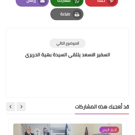
حفظ
مشاركة
إرسال
Email
Whatsapp
Pinterest
طباعة
Print
الموضوع التالي
السفير الاسعد يلتقي السيدة بهية الحريري
قد تُعجبك هذه المشاركات
أخبار ‏البص