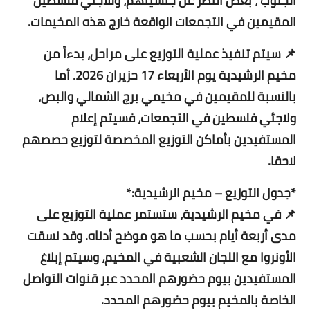
الجنوب ، بغض النظر عن جنسيتهم، وللاجئي فلسطين
المقيمين في التجمعات الواقعة خارج هذه المخيمات.
📌 سيتم تنفيذ عملية التوزيع على مراحل، بدءاً من
مخيم الرشيدية يوم الأربعاء 17 حزيران 2026. أما
بالنسبة للمقيمين في مخيمي برج الشمالي والبص،
ولاجئي فلسطين في التجمعات، فسيتم إعلام
المستفيدين بأماكن التوزيع المخصصة لتوزيع حصصهم
لاحقا.
*جدول التوزيع – مخيم الرشيدية:*
📌 في مخيم الرشيدية، ستستمر عملية التوزيع على
مدى أربعة أيام بحسب ما هو موضح أدناه. وقد نسقت
الأونروا مع اللجان الشعبية في المخيم، وسيتم إبلاغ
المستفيدين بيوم حضورهم المحدد عبر قنوات التواصل
الخاصة بالمخيم بيوم حضورهم المحدد.