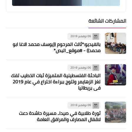
المشاركات الشائعة
06 نوفمبر 2019
بالفيديو:*ثالث المرحوم ((يوسف محمد الاغا ابو
محمد)) - #موقع_البص*
06 نوفمبر 2019
الباحثة الفلسطينية المتميزة ثبات الخطيب تفك
لغز الزهايمر وتتوج ببراءة اختراع في عام 2019
في بريطانيا
06 نوفمبر 2019
ثورة طلابية في صيدا.. مسيرة حاشدة دعت
لاقفال المصارف والمرافق العامة