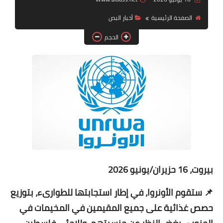
الصفحة الرئيسية
أخبار ‏البص
لك سيدتي
الحجم
بيروت، 16 حزيران/يونيو 2026
📌 ستقوم الأونروا، في إطار استجابتها للطوارىء، بتوزيع
حصص غذائية على جميع المقيمين في المخيمات في