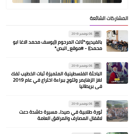
المشاركات الشائعة
06 نوفمبر 2019
بالفيديو:*ثالث المرحوم ((يوسف محمد الاغا ابو
محمد)) - #موقع_البص*
06 نوفمبر 2019
الباحثة الفلسطينية المتميزة ثبات الخطيب تفك
لغز الزهايمر وتتوج ببراءة اختراع في عام 2019
في بريطانيا
06 نوفمبر 2019
ثورة طلابية في صيدا.. مسيرة حاشدة دعت
لاقفال المصارف والمرافق العامة