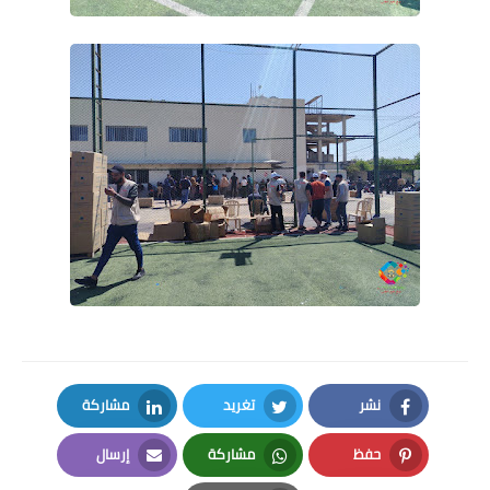
نشر
تغريد
مشاركة
LinkedIn
Twitter
Facebook
حفظ
مشاركة
إرسال
Email
Whatsapp
Pinterest