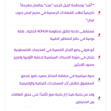
*"أشد" ومنظمة الجيل الجديد "مجد" ينظمان مهرجاناً
تكريمياً لطلاب الشهادات الرسمية في مخيم البص جنوب
لبنان*
مستشفى دلاعة تطلق منظومة AOHUA الذكية... نقلة
نوعية في عالم المناظير الطبية
أبو هولي يضع اللجان الشعبية في المخيمات الفلسطينية
بلبنان في صورة التحركات السياسية لحماية الأونروا وتعزيز
صمود اللاجئين
ندوة سياسية في مضافة المختار سعيد دقور بتجمع
المعشوق تناقش آخر المستجدات اللبنانية والإقليمية
وفد من بلدية صيدا زار بلدية صور تأكيدًا على عمق العلاقات
بين المدينتين