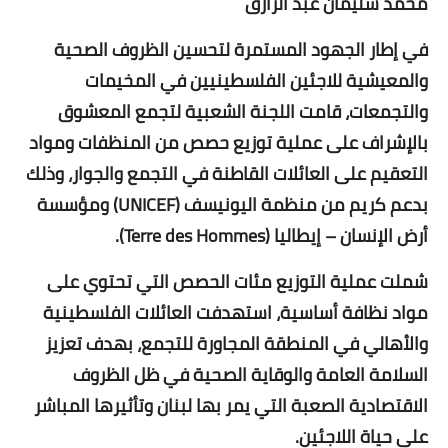
محمد سليمان عبد الرازق
في إطار الجهود المستمرة لتحسين الظروف الصحية
والمعيشية للاجئين الفلسطينيين في المخيمات
والتجمعات، قامت اللجنة الشعبية لتجمع المعشوق
بالإشراف على عملية توزيع حصص من المنظفات ومواد
التعقيم على العائلات القاطنة في التجمع والجوار، وذلك
بدعم كريم من منظمة اليونيسف (UNICEF) ومؤسسة
أرض الإنسان – إيطاليا (Terre des Hommes).
شملت عملية التوزيع مئات الحصص التي تحتوي على
مواد نظافة أساسية، استهدفت العائلات الفلسطينية
والأهالي في المنطقة المجاورة للتجمع، بهدف تعزيز
السلامة العامة والوقاية الصحية في ظل الظروف
الاقتصادية الصعبة التي يمر بها لبنان وتأثيرها المباشر
على حياة اللاجئين.