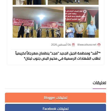
Www.albuss.net
04 أغسطس 2026
*"أشد" ومنظمة الجيل الجديد "مجد" ينظمان مهرجاناً تكريمياً
لطلاب الشهادات الرسمية في مخيم البص جنوب لبنان*
تعليقات
تعليقات Blogger
تعليقات Facebook