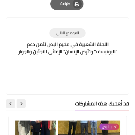
طباعة
Print
الموضوع التالي
اللجنة الشعبية في مخيم البص تثمن دعم
"اليونيسف" و"أرض الإنسان" الإغاثي للاجئين والجوار
قد تُعجبك هذه المشاركات
أخبار ‏البص