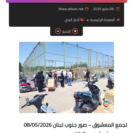
08 مايو 2026
Www.albuss.net
لك سيدتي
الصفحة الرئيسية
أخبار ‏البص
الحجم
تجمع المعشوق – صور جنوب لبنان 08/05/2026