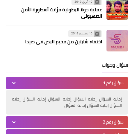
10 أبريل 2019
عملية حولا البطولية مزّقت أسطورة الأمن
الصهيوني
10 ديسمبر 2019
اختفاء شابتين من مخيم البص في صيدا
سؤال وجواب
سؤال رقم 1
أخبار البص
إجابة السؤال إجابة السؤال إجابة السؤال إجابة السؤال إجابة
السؤال إجابة السؤال إجابة السؤال
*ثالث المرحوم الحاج جمال اسماعيل
العنيين بصور*
سؤال رقم 2