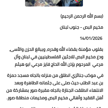
(بسم الله الرحمن الرحيم)
مخيم البص - جنوب لبنان
14/01/2026
بقلوب مؤمنة بقضاء الله وقدره، وببالغ الحزن والأسى،
ودع مخيم البص للاجئين الفلسطينيين في لبنان وآل
مرعي المرحوم بإذن الله الحاج فايز مرعي ابو هيثم
في موكب جنائزي انطلق من منزله باتجاه مسجد حمزة
بن عبد الطلب حيث صلى على جثمانه الطاهرة وبعد
الانتهاء انطلقت الجنازة باتجاه مقبرة صور بمشاركة من
أهل الفقيد وأهالي مخيم البص ومخيمات منطقة صور.