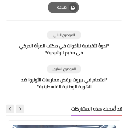
Email
Whatsapp
Pinterest
طباعة
Print
الموضوع التالي
*ندوةً تثقيفية للأخوات في مكتب المرأة الحركي
في مخيم الرشيدية*
الموضوع السابق
*اعتصام في بيروت يرفض ممارسات الأونروا ضد
الهوية الوطنية الفلسطينية*
قد تُعجبك هذه المشاركات