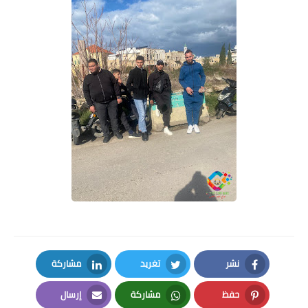
نشر
تغريد
مشاركة
LinkedIn
Twitter
Facebook
حفظ
مشاركة
إرسال