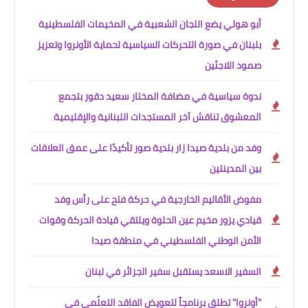
أبو هولي يضع اللجان الشعبية في المخيمات الفلسطينية
بلبنان في صورة التحركات السياسية لحماية الأونروا وتعزيز
صمود اللاجئين
ندوة سياسية في مضافة المختار سعيد دقور بتجمع
المعشوق تناقش آخر المستجدات اللبنانية والإقليمية
وفد من بلدية صيدا زار بلدية صور تأكيدًا على عمق العلاقات
بين المدينتين
مفوض الأقاليم الخارجية في حركة فتح على رأس وفد
قيادي يزور مخيم عين الحلوة ويلتقي قيادة الحركة وقوات
الأمن الوطني الفلسطيني في منطقة صيدا
السفير الاسعد يستقبل سفير الجزائر في لبنان
"أونروا" تطلق برنامجاً لتعويض الفاقد التعلّمي في