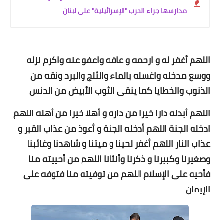
مدارسها جراء الحرب "الإسرائيلية" على لبنان
اللهم أغفر له و ارحمه و عافه واعفو عنه واكرم نزله
ووسع مدخله واغسله بالماء والثلج والبرد ونقه من
الذنوب والخطايا كما ينقى الثوب الأبيض من الدنس
اللهم أبدله دارا خيرا من داره و أهلا خيرا من أهله اللهم
ادخله الجنة اللهم أدخله الجنة و أعوذ من عذاب القبر و
عذاب النار اللهم أغفر لحينا و ميتنا و شاهدنا وغائبنا
وصغيرنا وكبيرنا و ذكرنا وأنثانا اللهم من أحييته منا
فأحيه على الإسلام اللهم من توفيته منا فتوفه على
الإيمان