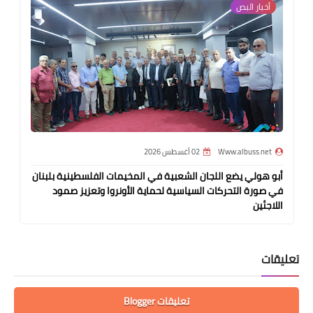
أخبار ‏البص
Www.albuss.net
02 أغسطس 2026
أبو هولي يضع اللجان الشعبية في المخيمات الفلسطينية بلبنان
في صورة التحركات السياسية لحماية الأونروا وتعزيز صمود
اللاجئين
تعليقات
تعليقات Blogger