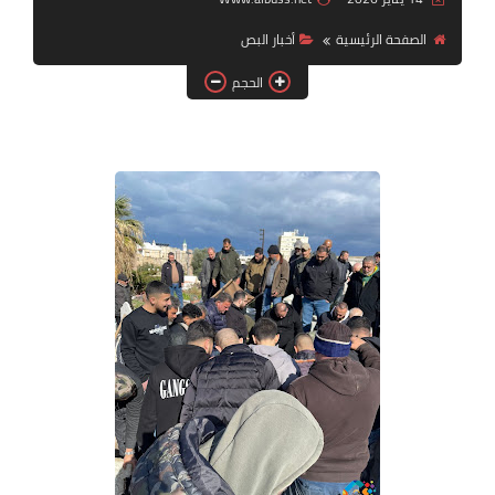
الصفحة الرئيسية
أخبار ‏البص
لك سيدتي
الحجم