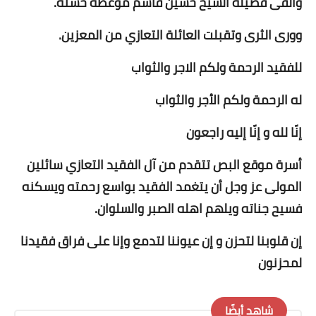
والقى فضيلة الشيخ حسين قاسم موعظة حسنة.
وورى الثرى وتقبلت العائلة التعازي من المعزين.
للفقيد الرحمة ولكم الاجر والثواب
له الرحمة ولكم الأجر والثواب
أسرة موقع البص تتقدم من آل الفقيد التعازي سائلين
المولى عز وجل أن يتغمد الفقيد بواسع رحمته ويسكنه
فسيح جناته ويلهم اهله الصبر والسلوان.
إن قلوبنا لتحزن و إن عيوننا لتدمع وإنا على فراق فقيدنا
لمحزنون
شاهد أيضًا