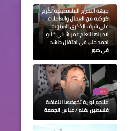
أخبار البص
جبهة التحرير الفلسطينية تكّرم
كوكبة من العمال والعاملات
على شرف الذكرى السنوية
لامينها العام عمر شبلي " ابو
احمد حلب في احتفال حاشد
في صور
مقالات
ملاحم ثورية تخوضها انتفاضة
فلسطين بقلم / عباس الجمعة