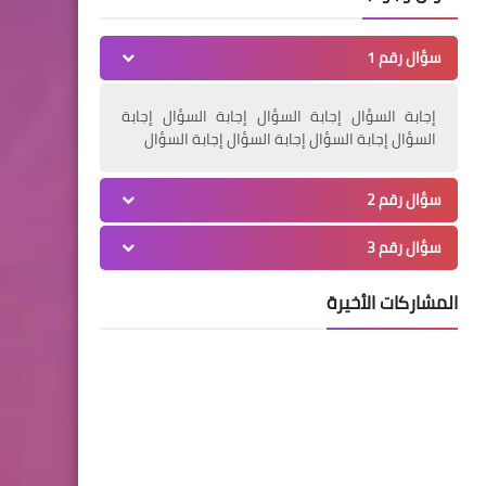
مسنات سنابل ( المجموعة
سؤال رقم 1
الثانية ) في علمان
إجابة السؤال إجابة السؤال إجابة السؤال إجابة
السؤال إجابة السؤال إجابة السؤال إجابة السؤال
أخبار متنوعة
سؤال رقم 2
الجهاد" تقدم واجب العزاء
سؤال رقم 3
لمسؤول العلاقات العامة في
"حزب الله" بالنبطية
المشاركات الأخيرة
أخبار متنوعة
أمسية وتوقيع وتكريم الحركة
الثقافية للشاعرين البندر