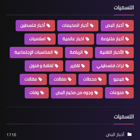
التسميات
أخبار البص
أخبار المخيمات
أخبار فلسطين
أخبار متنوعة
اخبار عالمية
اسلاميات
الأخبار التقنية
الرياضة
المناسبات الإجتماعية
أخبار متنوعة
تراث فلسطيني
تقارير
ثفافة و فنون
جولة تفقدية لوزارة الاقتصاد في صور
فيديو
محطات
مفالات
مقالات
منوعات
وجوه من مخيم البص
وفات
التسميات
أخبار البص
1716