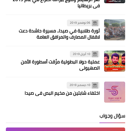
في بريطانيا
06 نوفمبر 2019
ثورة طلابية في صيدا.. مسيرة حاشدة دعت
لاقفال المصارف والمرافق العامة
10 أبريل 2019
عملية حولا البطولية مزّقت أسطورة الأمن
الصهيوني
10 ديسمبر 2019
اختفاء شابتين من مخيم البص في صيدا
سؤال وجواب