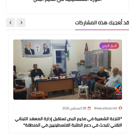
قد تُعجبك هذه المشاركات
أخبار ‏البص
Www.albuss.net
08 أغسطس 2026
*اللجنة الشعبية في مخيم البص تستقبل إدارة المعهد اللبناني
التقني للبحث في دعم الطلبة الفلسطينيين في المنطقة*