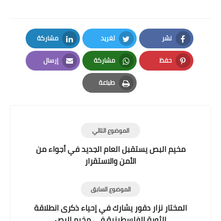
نشر
تغريد
مشاركة
LinkedIn
Twitter
Facebook
حفظ
مشاركة
إرسال
Email
Whatsapp
Pinterest
طباعة
Print
الموضوع التالي
مخيم البص يستقبل العام الجديد في أجواء من
الأمن والاستقرار
الموضوع السابق
المختار نزار دقور يشارك في إحياء ذكرى انطلاقة
الثورة الفلسطينية في مخيم البص