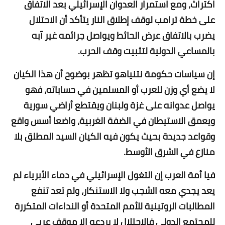
اكتراث، ومع استمرار العدوان الإسرائيلي بعد الاتفاق
على خطة ترامب لوقف إطلاق النار يتأكد أن الاحتلال
يضرب بالاتفاق عرض الحائط ويواصل جرائمه غير آبه
بالمساعي الدولية لتثبيت وقف الحرب.
إن سياسات حكومة نتنياهو تظهر بوضوح أن هذا الكيان
لا يضع أي وزن للعرب أو المسلمين في حساباته، فهو
يواصل عدوانه على غزة ولبنان ويقتطع أراضي سورية
ويعمق الاستيطان في الضفة الغربية، واضعا أسس واقع
وقواعد جديدة بحيث يكون فيه الكيان السيد المطلق بلا
منازع في الشرق الأوسط.
فيا أمة العرب إن التغول الإسرائيلي في دماء الأبرياء لم
يعد يجدي معه الشجب ولا الاستنكار، ولم تعد تنفع
المطالبات الروتينية للأمم المتحدة أو النداءات المتكررة
للمجتمع الدولي فالاحتلال لا يردعه إلا موقف عربي