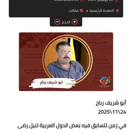
الصفحة الرئيسية
مقالات‏
لك سيدتي
الحجم
أبو شريف رباح
24\11\2025
في زمن تتسابق فيه بعض الدول العربية لنيل رضى