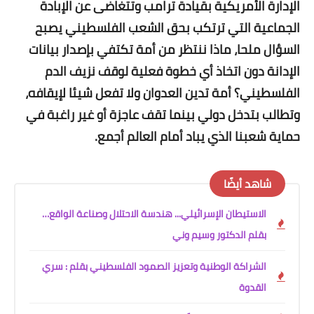
الإدارة الأمريكية بقيادة ترامب وتتغاضى عن الإبادة
الجماعية التي ترتكب بحق الشعب الفلسطيني يصبح
السؤال ملحا، ماذا ننتظر من أمة تكتفي بإصدار بيانات
الإدانة دون اتخاذ أي خطوة فعلية لوقف نزيف الدم
الفلسطيني؟ أمة تدين العدوان ولا تفعل شيئا لإيقافه،
وتطالب بتدخل دولي بينما تقف عاجزة أو غير راغبة في
حماية شعبنا الذي يباد أمام العالم أجمع.
شاهد أيضًا
الاستيطان الإسرائيلي... هندسة الاحتلال وصناعة الواقع…
بقلم الدكتور وسيم وني
الشراكة الوطنية وتعزيز الصمود الفلسطيني بقلم : سري
القدوة