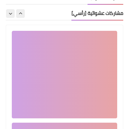
مشاركات عشوائية [رأسي]