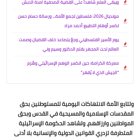
ويبقى العلم شاهداً على القضية الصحفية امنة الدبش
مونديال 2026: فلسطين تجمع الأمة... ورسالة حسام حسن
تكسر أوهام التطبيع أحمد مراد
يوم الأسير الفلسطيني وجعٌ يتصاعد خلف القضبان وصمت
العالم تحت المجهر بقلم الدكتور وسيم وني
معركة الكرامة: حين انكسر الوهم الإسرائيلي وهُزم
“الجيش الذي لا يُقهر”
وتتابع الأمة الانتهاكات اليومية للمستوطنين بحق
المقدسات الإسلامية والمسيحية في القدس وبحق
المواطنين وارزاقهم، وتشاهد الحكومة الإسرائيلية
المتطرفة تزدري القوانين الدولية والإنسانية بلا أدنى