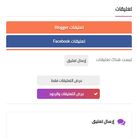
تعليقات
تعليقات Blogger
تعليقات Facebook
ليست هناك تعليقات
إرسال تعليق
عرض التعليقات فقط
عرض التعليقات والردود
إرسال تعليق