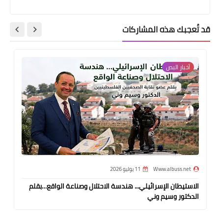
الواقع السياسي الراهن ورهانات المرحلة القادمة"
قد تُعجبك هذه المشاركات
أخبار البص
Www.albuss.net
11 يوليو 2026
الاستيطان الإسرائيلي... هندسة الاحتلال وصناعة الواقع…بقلم
الدكتور وسيم وني