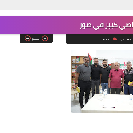
ياضي كبير في صور
Www.albuss.net
الحجم
رئيسية
الرياضة
22 أغسطس 2019
Www.albuss.net
24 أغسطس 2019