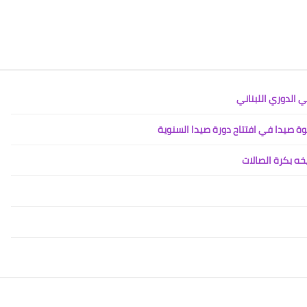
Www.albuss.net
24 أغسطس 2019
 الدوري اللبناني
وة صيدا في افتتاح دورة صيدا السنوية
خه بكرة الصالات
Www.albuss.net
24 أغسطس 2019
Www.albuss.net