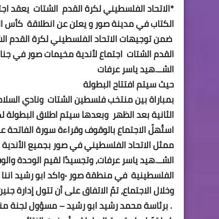
*الاتحاد الفلسطيني لكرة القدم الشتات يعقد ا
الكتاب في مدينة صور و يعلن عن انطلاقة كأس ال
ضمن توجيهات الاتحاد الفلسطيني لكرة القدم ال
القدم الشتات اجتماع لأندية مخيمات صور في جن
الشــ.هيد ياسر عرفات
حيث سيتم افتتاح البطولة
الثانية بعد الظهر وبعدها سيتم اطلاق البطولة لك
استُهلّ الاجتماع بالوقوف وقراءة سورة الفاتحة ع
ممثل الاتحاد الفلسطيني في صور بجميع الأندية الم
الشــ.هيد ياسر عرفات، وتجسيدًا لقيم الوحدة وال
الفلسطينية في منطقة صور ٠واكد ابو رشيد اننا سنخوض البطولة حسب نظام وقانون الاتحاد.
وخلال الاجتماع، تمّ الاتفاق على أن تتول إدارة جني
. برئاسة محمد رشيد ابو رشيد – مسؤول لجنة من