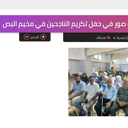
ور في حفل تكريم الناجحين في مخيم البص
Www.albuss.net
23 أغسطس 2022
الحجم
لرئيسية
محطات‏
Www.albuss.net
22 أغسطس 2022