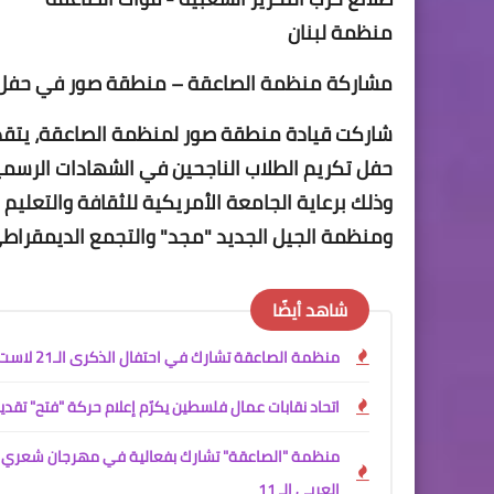
منظمة لبنان
مشاركة منظمة الصاعقة – منطقة صور في حفل ت
شاركت قيادة منطقة صور لمنظمة الصاعقة، يتقدمه
حفل تكريم الطلاب الناجحين في الشهادات الرسمية 
ومنظمة الجيل الجديد "مجد" والتجمع الديمقراطي 
شاهد أيضًا
منظمة الصاعقة تشارك في احتفال الذكرى الـ21 لاست♡شهاد القائد ياسر عرفات في مخيم البص
اتحاد نقابات عمال فلسطين يكرّم إعلام حركة "فتح" تقدي
منظمة "الصاعقة" تشارك بفعالية في مهرجان شعري ح
العربي الـ 11