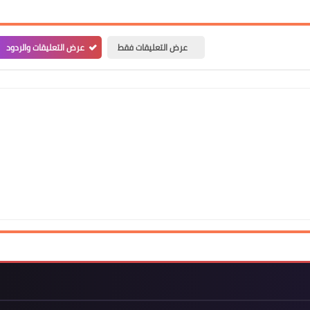
Www.albuss.net
عرض التعليقات فقط
عرض التعليقات والردود
23 أغسطس 2022
Www.albuss.net
23 أغسطس 2022