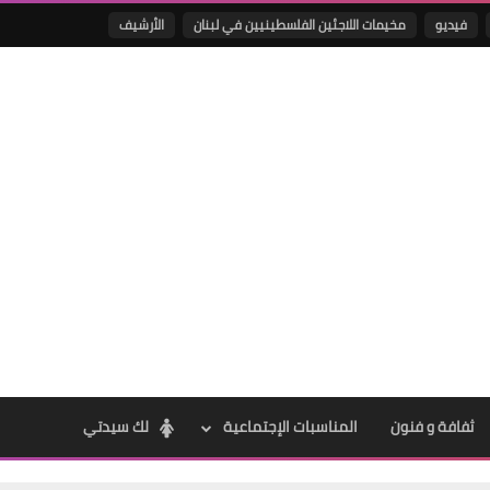
فيديو
مخيمات اللاجئين الفلسطينيين في لبنان
الأرشيف
Www.albuss.net
23 أغسطس 2022
Www.albuss.net
23 أغسطس 2022
ثفافة و فنون
المناسبات الإجتماعية
لك سيدتي