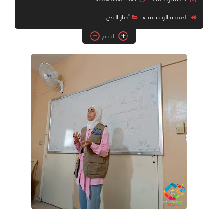
الصفحة الرئيسية
أخبار ‏البص
لك سيدتي
الحجم