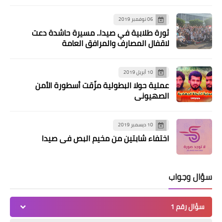
06 نوفمبر 2019
ثورة طلابية في صيدا.. مسيرة حاشدة دعت
لاقفال المصارف والمرافق العامة
10 أبريل 2019
عملية حولا البطولية مزّقت أسطورة الأمن
الصهيوني
10 ديسمبر 2019
اختفاء شابتين من مخيم البص في صيدا
سؤال وجواب
سؤال رقم 1