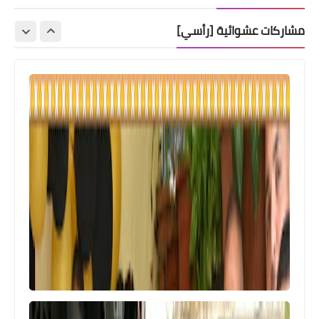
مشاركات عشوائية [رأسي]