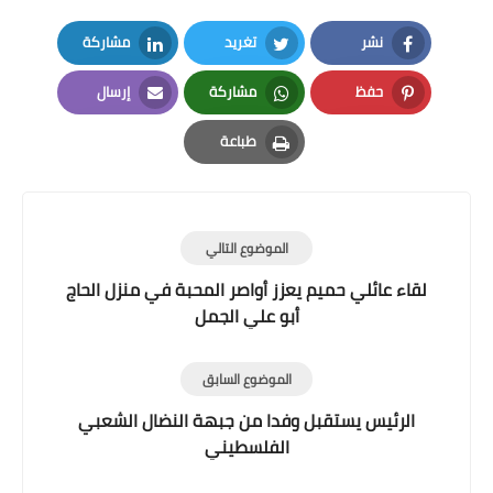
نشر
تغريد
مشاركة
LinkedIn
Twitter
Facebook
حفظ
مشاركة
إرسال
Email
Whatsapp
Pinterest
طباعة
Print
الموضوع التالي
لقاء عائلي حميم يعزز أواصر المحبة في منزل الحاج
أبو علي الجمل
الموضوع السابق
الرئيس يستقبل وفدا من جبهة النضال الشعبي
الفلسطيني