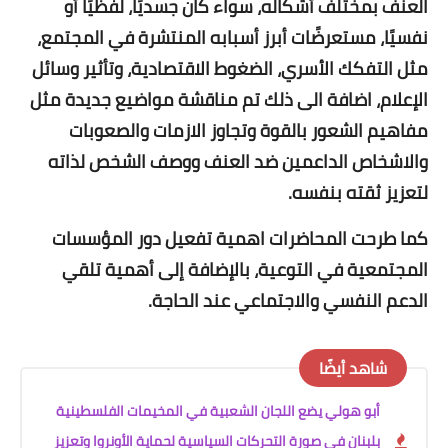
العنف بمختلف أشكاله، سواء كان جسديًا، لفظيًا أو
نفسيًا، مستعرضًات أبرز أسبابه المنتشرة في المجتمع،
مثل التفكك الأسري، الضغوط الاقتصادية، وتأثير وسائل
الإعلام، اضافة الى ذلك تم مناقشة مواضيع جديدة مثل
مفاهيم الشعور بالقوة وتجاوز الازمات والصعوبات
والاشخاص الداعمين ضد العنف ووصف الشخص لذاته
لتعزيز ثقته بنفسه.
كما طرحت المحاضرات اهمية تفعيل دور المؤسسات
المجتمعية في التوعية، بالإضافة إلى أهمية تلقي
الدعم النفسي والاجتماعي عند الحاجة.
شاهد أيضًا
أبو هولي يضع اللجان الشعبية في المخيمات الفلسطينية
بلبنان في صورة التحركات السياسية لحماية الأونروا وتعزيز