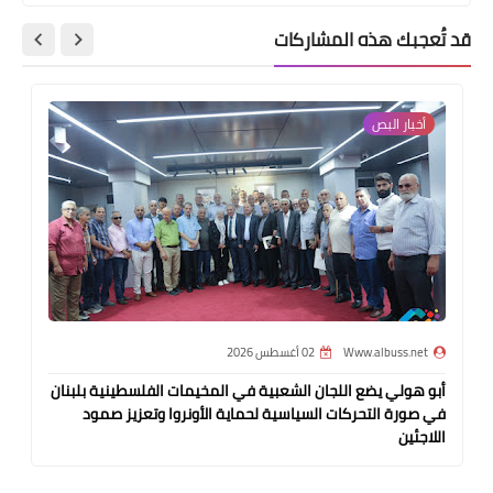
قد تُعجبك هذه المشاركات
أخبار ‏البص
Www.albuss.net
02 أغسطس 2026
أبو هولي يضع اللجان الشعبية في المخيمات الفلسطينية بلبنان
في صورة التحركات السياسية لحماية الأونروا وتعزيز صمود
اللاجئين