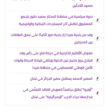
صمود اللاجئين
ندوة سياسية في مضافة المختار سعيد دقور بتجمع
المعشوق تناقش آخر المستجدات اللبنانية والإقليمية
وفد من بلدية صيدا زار بلدية صور تأكيدًا على عمق العلاقات
بين المدينتين
مفوض الأقاليم الخارجية في حركة فتح على رأس وفد
قيادي يزور مخيم عين الحلوة ويلتقي قيادة الحركة وقوات
الأمن الوطني الفلسطيني في منطقة صيدا
السفير الاسعد يستقبل سفير الجزائر في لبنان
"أونروا" تطلق برنامجاً لتعويض الفاقد التعلّمي في
مدارسها جراء الحرب "الإسرائيلية" على لبنان