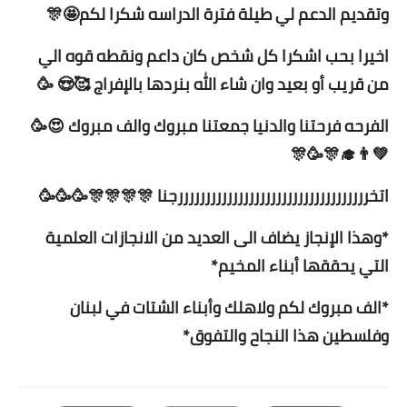
وتقديم الدعم لي طيلة فترة الدراسه شكرا لكم🤩🎊
اخيرا بحب اشكرا كل شخص كان داعم ونقطه قوه الي
من قريب أو بعيد وان شاء الله بنردها بالإفراج 🥰😍 🥳
الفرحه فرحتنا والدنيا جمعتنا مبروك والف مبروك 😍🥳
💚👨‍🎓🎊🥳🎊
اتخرررررررررررررررررررررررررررررررررررجنا 🎊🎊🎊🎊🥳🥳🥳
*وهذا الإنجاز يضاف الى العديد من الانجازات العلمية
التي يحققها أبناء المخيم*
*الف مبروك لكم ولاهلك وأبناء الشتات في لبنان
وفلسطين هذا النجاح والتفوق*