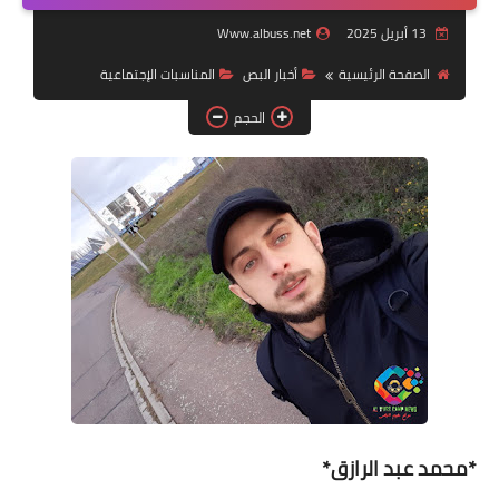
13 أبريل 2025
Www.albuss.net
لك سيدتي
الصفحة الرئيسية
أخبار البص
المناسبات الإجتماعية
الحجم
*محمد عبد الرازق*