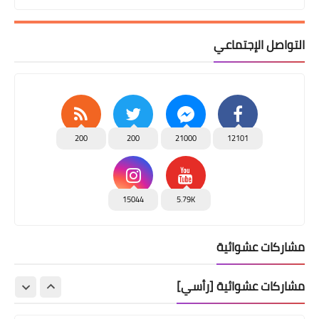
التواصل الإجتماعي
200
200
21000
12101
15044
5.79K
مشاركات عشوائية
مشاركات عشوائية [رأسي]