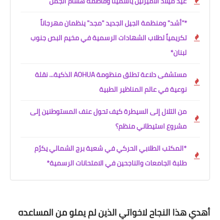
عيد ميلاد الأميرتين ياسمينا وفاطمة هشام الجمل
*"أشد" ومنظمة الجيل الجديد "مجد" ينظمان مهرجاناً
تكريمياً لطلاب الشهادات الرسمية في مخيم البص جنوب
لبنان*
مستشفى دلاعة تطلق منظومة AOHUA الذكية... نقلة
نوعية في عالم المناظير الطبية
من التلال إلى السيطرة كيف تحول عنف المستوطنين إلى
مشروع استيطاني منظم؟
*المكتب الطلابي الحركي في شعبة برج الشمالي يكرّم
طلبة الجامعات والناجحين في الامتحانات الرسمية*
أهدي هذا النجاح لاخواتي الذين لم يملو من المساعده