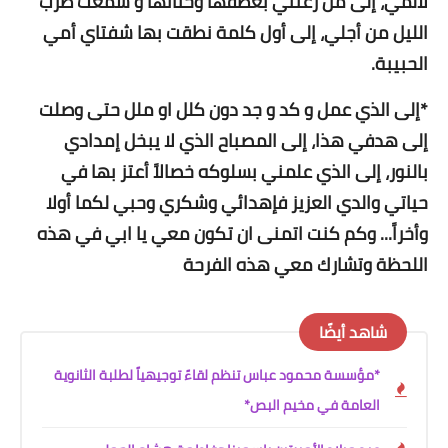
لألمي، إلى من رعتني بعطفها وحنانها و سَمعت طرب
الليل من أجلي، إلى أول كلمة نطقت بها شفتاي أمي
الحبيبة.
*إلى الذي عمل و كد و جد دون كلل او ملل حتى وصلت
إلى هدفي هذا، إلى المصباح الذي لا يبخل إمدادي
بالنور، إلى الذي علمني بسلوكه خصالاً أعتز بها في
حياتي والدي العزيز فإهدائي وشكري وحبي لكما أولا
وأخراً... وكم كنت اتمنى ان تكون معي يا ابي في هذه
اللحظة وتشارك معي هذه الفرحة
شاهد أيضًا
*مؤسسة محمود عباس تنظم لقاءً توجيهياً لطلبة الثانوية
العامة في مخيم البص*