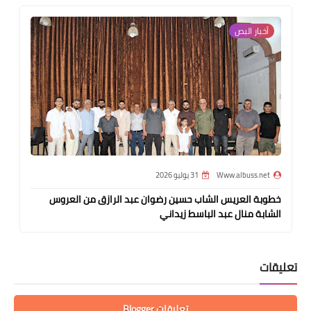
أخبار البص
Www.albuss.net
31 يوليو 2026
خطوبة العريس الشاب حسين رضوان عبد الرازق من العروس
الشابة منال عبد الباسط زيداني
تعليقات
تعليقات Blogger