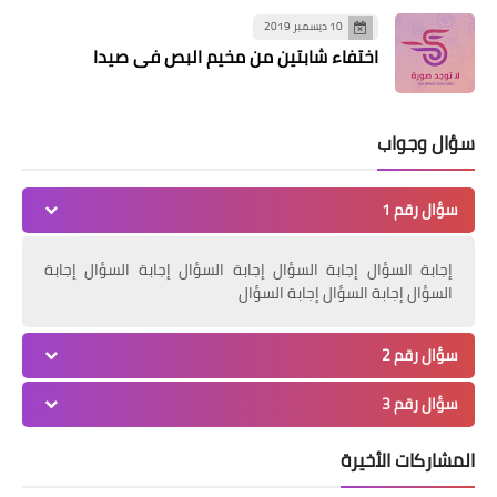
10 ديسمبر 2019
اختفاء شابتين من مخيم البص في صيدا
أخبار متنوعة
فيات X500 الجديدة تفوز بأعلى تقدير في
اختبارات السلامة
سؤال وجواب
سؤال رقم 1
إجابة السؤال إجابة السؤال إجابة السؤال إجابة السؤال إجابة
السؤال إجابة السؤال إجابة السؤال
سؤال رقم 2
سؤال رقم 3
مقالات
جهاد طه: انفجارات برج البراجنة لاتخدم
المشاركات الأخيرة
سوى العدو الصهيوني