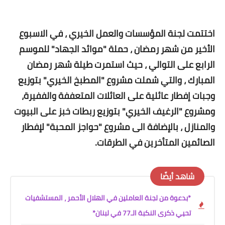
اختتمت لجنة المؤسسات والعمل الخيري ، في الاسبوع
الأخير من شهر رمضان ، حملة "موائد الجهاد" للموسم
الرابع على التوالي ، حيث استمرت طيلة شهر رمضان
المبارك ، والتي شملت مشروع "المطبخ الخيري" بتوزيع
وجبات إفطار عائلية على العائلات المتعففة والففيرة،
ومشروع "الرغيف الخيري" بتوزيع ربطات خبز على البيوت
والمنازل ، بالإضافة الى مشروع "حواجز المحبة" لإفطار
الصائمين المتأخرين في الطرقات.
شاهد أيضًا
*بدعوة من لجنة العاملين في الهلال الأحمر ، المستشفيات
تحيي ذكرى النكبة الـ77 في لبنان*