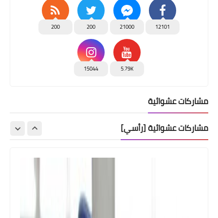
200
200
21000
12101
15044
5.79K
مشاركات عشوائية
مشاركات عشوائية [رأسي]