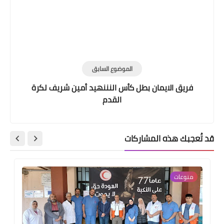
الموضوع السابق
فريق الايمان بطل كأس النننهيد أمين شريف لكرة
القدم
قد تُعجبك هذه المشاركات
منوعات