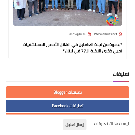
Www.albuss.net
16 مايو 2025
*بدعوة من لجنة العاملين في الهلال الأحمر ، المستشفيات
تحيي ذكرى النكبة الـ77 في لبنان*
تعليقات
تعليقات Blogger
تعليقات Facebook
ليست هناك تعليقات
إرسال تعليق