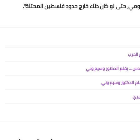
Www.albuss.net
مي، حتى لو كان ذلك خارج حدود فلسطين المحتلة".
03 أغسطس 2017
 الحرب
Www.albuss.net
س ... بقلم الدكتور وسيم وني
03 أغسطس 2017
لم الدكتور وسيم وني
Www.albuss.net
03 أغسطس 2017