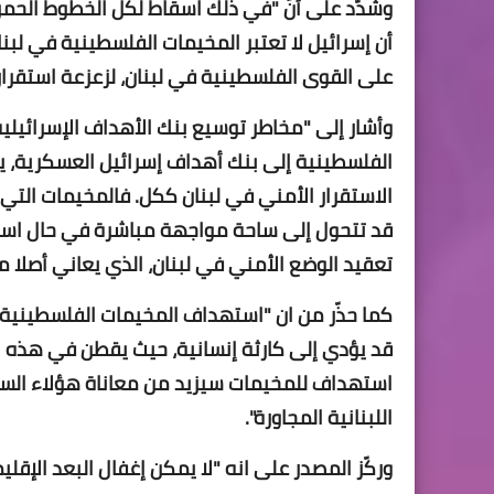
وشدّد على أنّ "في ذلك اسقاط لكل الخطوط الحمر،
أن إسرائيل لا تعتبر المخيمات الفلسطينية في لبن
على القوى الفلسطينية في لبنان، لزعزعة استقرار 
وأشار إلى "مخاطر توسيع بنك الأهداف الإسرائيلي
الفلسطينية إلى بنك أهداف إسرائيل العسكرية، ي
الاستقرار الأمني في لبنان ككل. فالمخيمات التي
قد تتحول إلى ساحة مواجهة مباشرة في حال استم
تعقيد الوضع الأمني في لبنان، الذي يعاني أصلا م
كما حذّر من ان "استهداف المخيمات الفلسطينية ف
قد يؤدي إلى كارثة إنسانية، حيث يقطن في هذه ال
استهداف للمخيمات سيزيد من معاناة هؤلاء السك
اللبنانية المجاورة".
وركّز المصدر على انه "لا يمكن إغفال البعد الإق