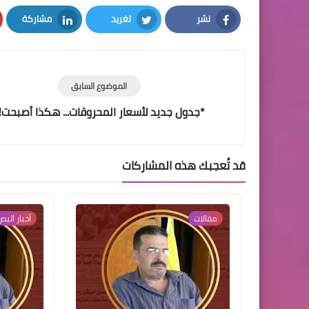
نشر
تغريد
مشاركة
LinkedIn
Twitter
Facebook
الموضوع السابق
*جدول جديد لأسعار المحروقات... هكذا أصبحت!
قد تُعجبك هذه المشاركات
مقالات
أخبار البص