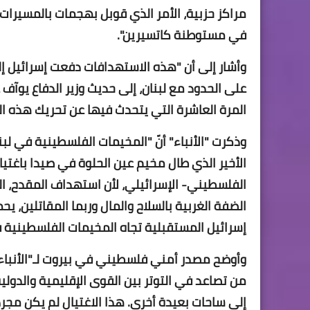
مراكز حزبية، الأمر الذي قوبل بهجمات بالمسيرا
في مستوطنة كاتسيرين".
وأشار إلى أن "هذه الاستهدافات دفعت إسرائيل إ
على الحدود مع لبنان، إلى حديث وزير الدفاع يوآ
المرة العاشرة التي يتحدث فيها عن تحريك هذه ال
وذكرت "الأنباء" أنّ "المخيمات الفلسطينية في لب
الأخير الذي طال مخيم عين الحلوة في صيدا باغت
الفلسطيني- الإسرائيلي، لأن استهداف المقدح، ال
الضفة الغربية بالسلاح والمال وربما المقاتلين، يح
إسرائيل المستقبلية تجاه المخيمات الفلسطينية في
وأوضح مصدر أمني فلسطيني في بيروت لـ"الأنباء"
من تصاعد في التوتر بين القوى الإقليمية والدو
إلى ساحات بعيدة أخرى. هذا الاغتيال لم يكن مجرد